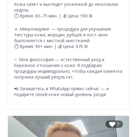
Кожа сияет и выглядит ухоженной до нескольких
недель.
⏱ Время: 60–75 мин. | 💰 Цена: 500 ₪
🔹 Микронидлинг — процедура для улучшения
текстуры кожи, морщин, рубцов и пост-акне.
Выполняется с местной анестезией.
⏱ Время: 90+ мин. | 💰 Цена: 670 ₪
✨ Моя философия — естественный уход и
бережное отношение к коже. Я подбираю
процедуры индивидуально, чтобы каждая клиентка
получила лучший результат.
📲 Запишитесь в WhatsApp прямо сейчас — и
подарите своей коже новый уровень ухода!
7