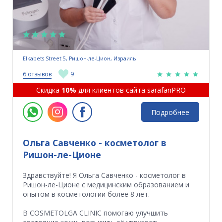
Elkabets Street 5, Ришон-ле-Цион, Израиль
6 отзывов
9
Скидка
10%
для клиентов сайта sarafanPRO
Подробнее
Ольга Савченко - косметолог в
Ришон-ле-Ционе
Здравствуйте! Я Ольга Савченко - косметолог в
Ришон-ле-Ционе с медицинским образованием и
опытом в косметологии более 8 лет.
В COSMETOLGA CLINIC помогаю улучшить