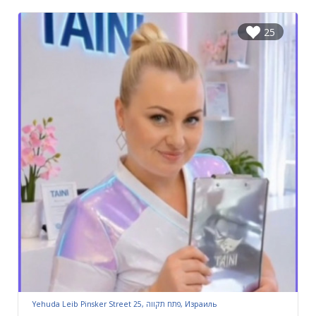
25
Yehuda Leib Pinsker Street 25, פתח תקווה, Израиль