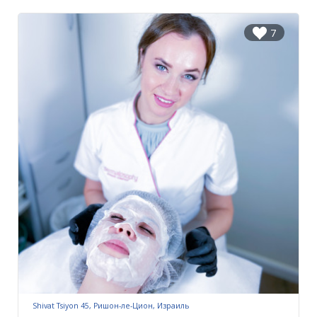
7
Shivat Tsiyon 45, Ришон-ле-Цион, Израиль