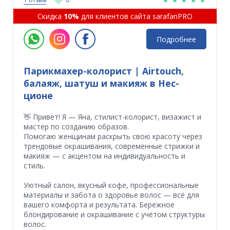
Скидка
10%
для клиентов сайта sarafanPRO
Подробнее
Парикмахер-колорист | Airtouch,
балаяж, шатуш и макияж в Нес-
ционе
👋 Привет! Я — Яна, стилист-колорист, визажист и
мастер по созданию образов.
Помогаю женщинам раскрыть свою красоту через
трендовые окрашивания, современные стрижки и
макияж — с акцентом на индивидуальность и
стиль.
Уютный салон, вкусный кофе, профессиональные
материалы и забота о здоровье волос — всё для
вашего комфорта и результата. Бережное
блондирование и окрашивание с учётом структуры
волос.