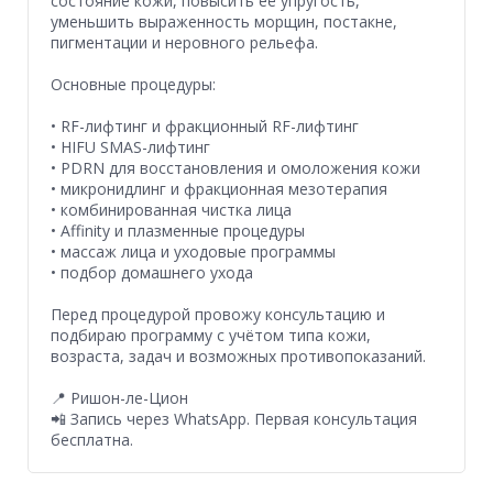
состояние кожи, повысить её упругость,
уменьшить выраженность морщин, постакне,
пигментации и неровного рельефа.
Основные процедуры:
• RF-лифтинг и фракционный RF-лифтинг
• HIFU SMAS-лифтинг
• PDRN для восстановления и омоложения кожи
• микронидлинг и фракционная мезотерапия
• комбинированная чистка лица
• Affinity и плазменные процедуры
• массаж лица и уходовые программы
• подбор домашнего ухода
Перед процедурой провожу консультацию и
подбираю программу с учётом типа кожи,
возраста, задач и возможных противопоказаний.
📍 Ришон-ле-Цион
📲 Запись через WhatsApp. Первая консультация
бесплатна.