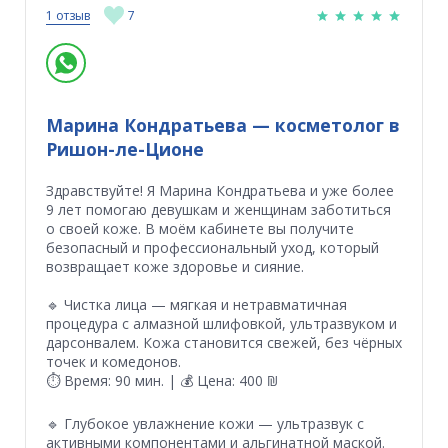
1 отзыв
7
Марина Кондратьева — косметолог в
Ришон-ле-Ционе
Здравствуйте! Я Марина Кондратьева и уже более
9 лет помогаю девушкам и женщинам заботиться
о своей коже. В моём кабинете вы получите
безопасный и профессиональный уход, который
возвращает коже здоровье и сияние.
🔹 Чистка лица — мягкая и нетравматичная
процедура с алмазной шлифовкой, ультразвуком и
дарсонвалем. Кожа становится свежей, без чёрных
точек и комедонов.
⏱ Время: 90 мин. | 💰 Цена: 400 ₪
🔹 Глубокое увлажнение кожи — ультразвук с
активными компонентами и альгинатной маской.