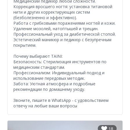
​Медицинский педикюр любой сложности.
​Коррекция вросшего ногтя: установка титановой
нити и других корректирующих систем
(безболезненно и эффективно).
​Работа с грибковыми поражениями ногтей и кожи.
​Удаление мозолей, натоптышей и трещин.
​Профессиональный уход за диабетической стопой.
​Эстетический маникюр и педикюр с безупречным
покрытием.
​Почему выбирают TAINI:
​Безопасность: Стерилизация инструментов по
медицинским стандартам.
​Профессионализм: Индивидуальный подход и
использование передовых методик.
​Забота: Уютная атмосфера и подробные
рекомендации по домашнему уходу.
Звоните, пишите в WhatsApp - с удовольствием
отвечу на любые ваши вопросы
18