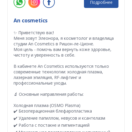
Подробнее
An cosmetics
✨ Приветствую вас!
Меня зовут Элеонора, я косметолог и владелица
студии An Cosmetics в Ришон-ле-Ционе.
Моя цель - помочь вам вернуть коже здоровье,
чистоту и уверенность в себе.
В кабинете An Cosmetics используются только
современные технологии: холодная плазма,
лазерная эпиляция, RF-лифтинг и
профессиональные уходы.
🔬 Основные направления работы:
Холодная плазма (OSMO Plasma)
✔️ Безоперационная блефаропластика
✔️ Удаление папиллом, невусов и ксантелазм
✔️ Работа с постакне и пигментацией