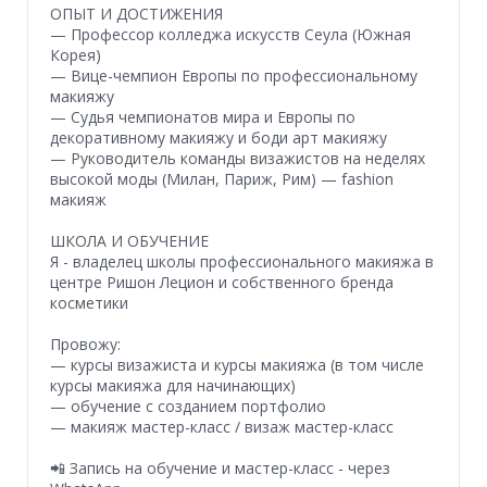
ОПЫТ И ДОСТИЖЕНИЯ
— Профессор колледжа искусств Сеула (Южная
Корея)
— Вице-чемпион Европы по профессиональному
макияжу
— Судья чемпионатов мира и Европы по
декоративному макияжу и боди арт макияжу
— Руководитель команды визажистов на неделях
высокой моды (Милан, Париж, Рим) — fashion
макияж
ШКОЛА И ОБУЧЕНИЕ
Я - владелец школы профессионального макияжа в
центре Ришон Лецион и собственного бренда
косметики
Провожу:
— курсы визажиста и курсы макияжа (в том числе
курсы макияжа для начинающих)
— обучение с созданием портфолио
— макияж мастер-класс / визаж мастер-класс
📲 Запись на обучение и мастер-класс - через