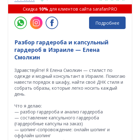
Скидка
10%
для клиентов сайта sarafanPRO
Подробнее
Разбор гардероба и капсульный
гардероб в Израиле — Елена
Смолкин
Здравствуйте! Я Елена Смолкин — стилист по
одежде и модный консультант в Израиле. Помогаю
навести порядок в шкафу, найти своё ДНК стиля и
собрать образы, которые легко носить каждый
день.
Что я делаю:
— разбор гардероба и анализ гардероба
— составление капсульного гардероба
(гардеробные капсулы на заказ)
— шопинг-сопровождение: онлайн шопинг и
оффлайн шопинг