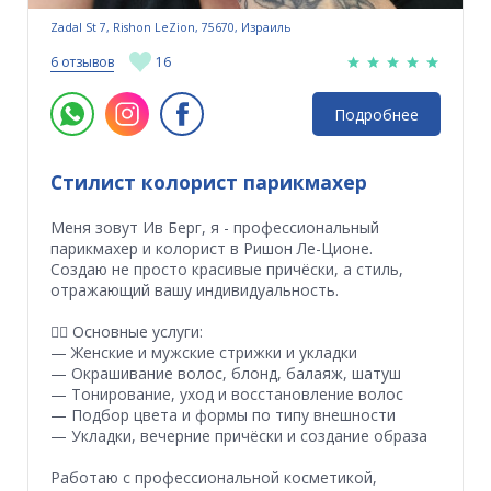
Zadal St 7, Rishon LeZion, 75670, Израиль
6 отзывов
16
Подробнее
Стилист колорист парикмахер
Меня зовут Ив Берг, я - профессиональный
парикмахер и колорист в Ришон Ле-Ционе.
Создаю не просто красивые причёски, а стиль,
отражающий вашу индивидуальность.
💇‍♀️ Основные услуги:
— Женские и мужские стрижки и укладки
— Окрашивание волос, блонд, балаяж, шатуш
— Тонирование, уход и восстановление волос
— Подбор цвета и формы по типу внешности
— Укладки, вечерние причёски и создание образа
Работаю с профессиональной косметикой,