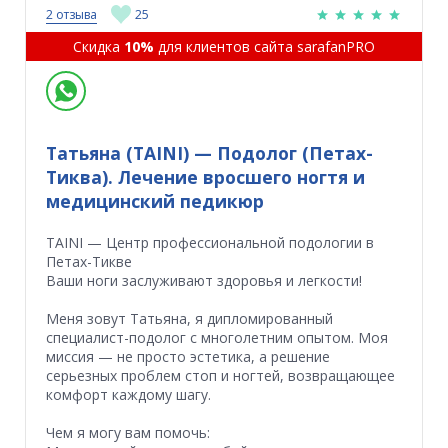
2 отзыва
25
Скидка
10%
для клиентов сайта sarafanPRO
Татьяна (TAINI) — Подолог (Петах-
Тиква). Лечение вросшего ногтя и
медицинский педикюр
TAINI — Центр профессиональной подологии в
Петах-Тикве
​Ваши ноги заслуживают здоровья и легкости!
​Меня зовут Татьяна, я дипломированный
специалист-подолог с многолетним опытом. Моя
миссия — не просто эстетика, а решение
серьезных проблем стоп и ногтей, возвращающее
комфорт каждому шагу.
Чем я могу вам помочь: