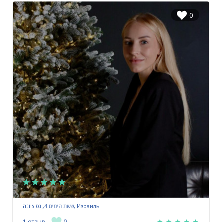
0
ששת הימים 4, נס ציונה, Израиль
1 отзыв
0