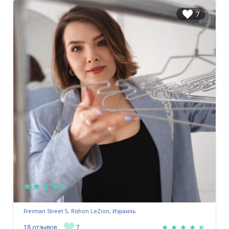
7
Freiman Street 5, Rishon LeZion, Израиль
18 отзывов
7