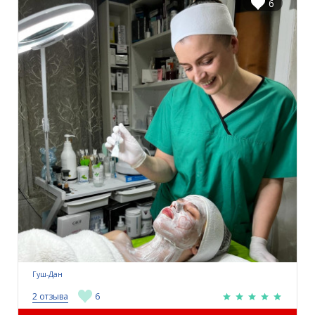
6
Гуш-Дан
2 отзыва
6