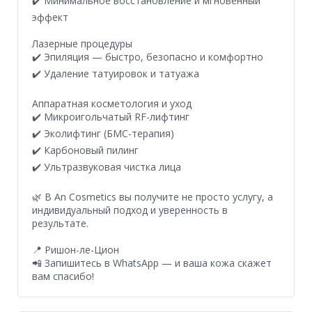
✔️ Минимальное восстановление и мгновенный
эффект
Лазерные процедуры
✔️ Эпиляция — быстро, безопасно и комфортно
✔️ Удаление татуировок и татуажа
Аппаратная косметология и уход
✔️ Микроигольчатый RF-лифтинг
✔️ Эколифтинг (БМС-терапия)
✔️ Карбоновый пилинг
✔️ Ультразвуковая чистка лица
🌿 В An Cosmetics вы получите не просто услугу, а
индивидуальный подход и уверенность в
результате.
📍 Ришон-ле-Цион
📲 Запишитесь в WhatsApp — и ваша кожа скажет
вам спасибо!