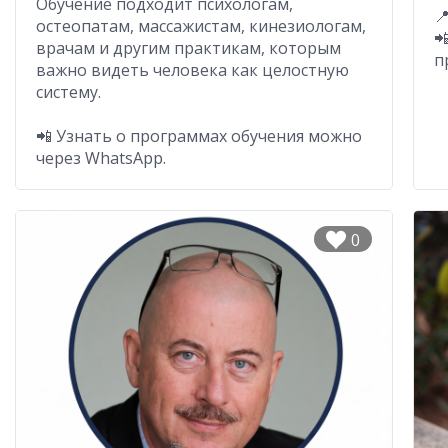
Обучение подходит психологам,

остеопатам, массажистам, кинезиологам,

врачам и другим практикам, которым
п
важно видеть человека как целостную
систему.
📲 Узнать о программах обучения можно
через WhatsApp.
0