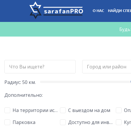
Что
О НАС
НАЙДИ СПЕ
Вы
ищете?
Будь
Радиус:
50
км.
Дополнительно:
На территории исполнителя
С выездом на дом
Оп
Парковка
Доступно для инвалидов
Куп