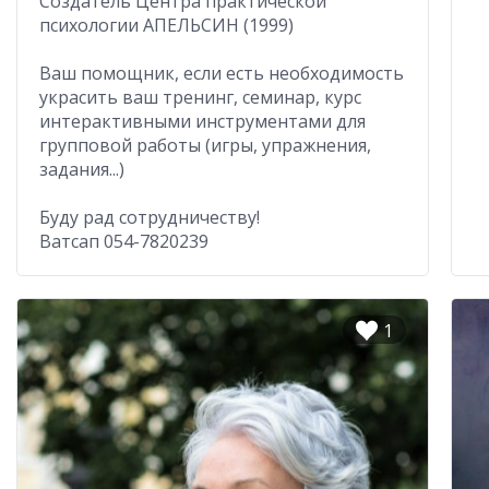
Создатель Центра практической
психологии АПЕЛЬСИН (1999)
Ваш помощник, если есть необходимость
украсить ваш тренинг, семинар, курс
интерактивными инструментами для
групповой работы (игры, упражнения,
задания...)
Буду рад сотрудничеству!
Ватсап 054-7820239
1