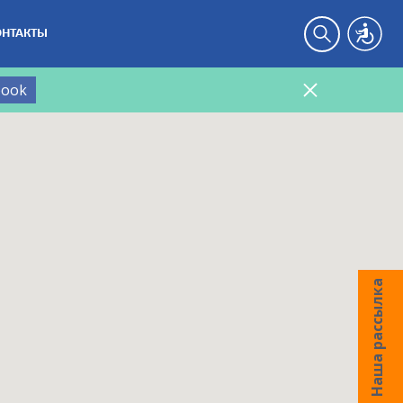
ОНТАКТЫ
book
Наша рассылка