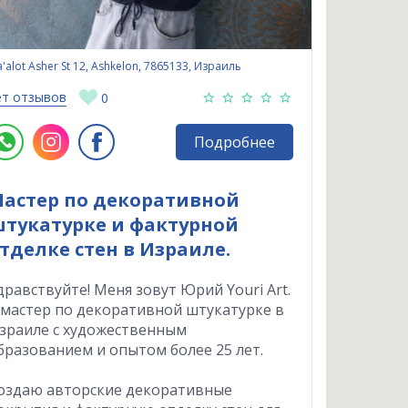
'alot Asher St 12, Ashkelon, 7865133, Израиль
ет отзывов
0
Подробнее
астер по декоративной
тукатурке и фактурной
тделке стен в Израиле.
дравствуйте! Меня зовут Юрий Youri Art.
 мастер по декоративной штукатурке в
зраиле с художественным
бразованием и опытом более 25 лет.
оздаю авторские декоративные