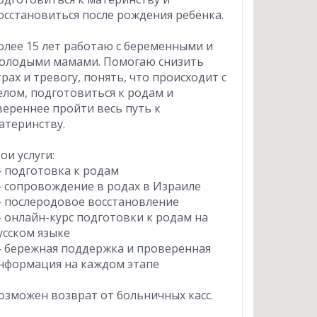
осстановиться после рождения ребёнка.
олее 15 лет работаю с беременными и
олодыми мамами. Помогаю снизить
трах и тревогу, понять, что происходит с
елом, подготовиться к родам и
вереннее пройти весь путь к
атеринству.
ои услуги:
 подготовка к родам
 сопровождение в родах в Израиле
 послеродовое восстановление
 онлайн-курс подготовки к родам на
усском языке
 бережная поддержка и проверенная
нформация на каждом этапе
озможен возврат от больничных касс.