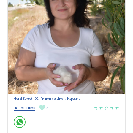
Herzl Street 102, Ришон-ле-Цион, Израиль
нет отзывов
8