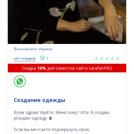
Йокнеам-Илит, Израиль
нет отзывов
1
Скидка
10%
для клиентов сайта sarafanPRO
Создание одежды
Всем здравствуйте. Меня зовут Ита. Я создаю,
рождаю одежду. 🧵
Если вы мечтаете подчеркнуть свою