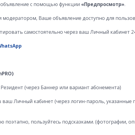
ь объявление с помощью функции
«Предпросмотр»
.
ии модератором, Ваше объявление доступно для пользо
тировать самостоятельно через ваш Личный кабинет 2
WhatsApp
nPRO)
 Резидент (через Баннер или вариант абонемента)
 в ваш Личный кабинет (через логин-пароль, указанные
ю поэтапно, пользуйтесь подсказками. (фотографии, 