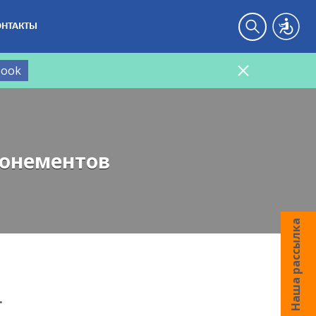
ОНТАКТЫ
book
бонементов
Наша рассылка
.