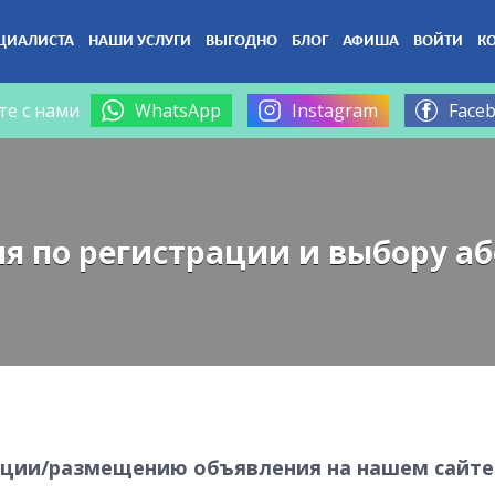
ЦИАЛИСТА
НАШИ УСЛУГИ
ВЫГОДНО
БЛОГ
АФИША
ВОЙТИ
К
те с нами
WhatsApp
Instagram
Face
я по регистрации и выбору а
рации/размещению объявления на нашем сайте