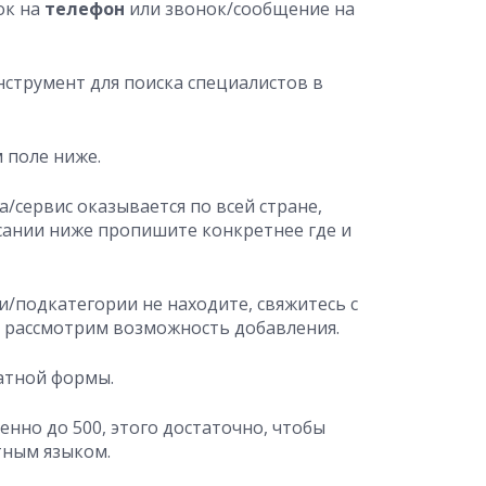
ок на
телефон
или звонок/сообщение на
нструмент для поиска специалистов в
 поле ниже.
/сервис оказывается по всей стране,
исании ниже пропишите конкретнее где и
/подкатегории не находите, свяжитесь с
о рассмотрим возможность добавления.
атной формы.
нно до 500, этого достаточно, чтобы
тным языком.