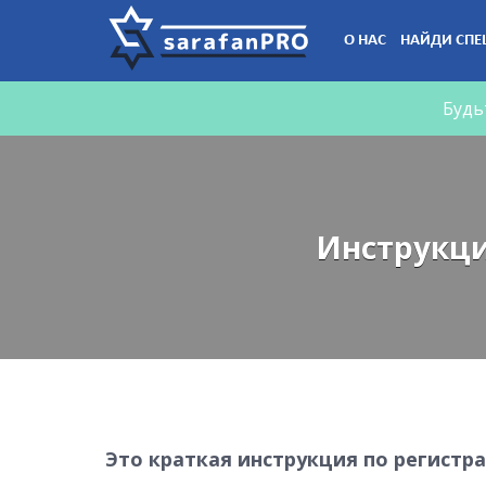
Что
О НАС
НАЙДИ СПЕ
Вы
ищете?
Будь
Инструкци
Это краткая инструкция по регист