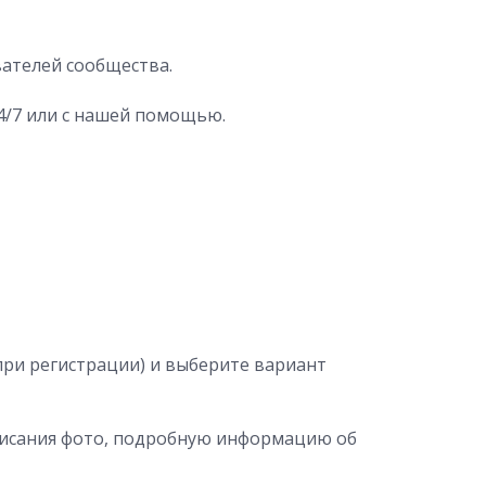
вателей сообщества.
4/7 или с нашей помощью.
 при регистрации) и выберите вариант
описания фото, подробную информацию об