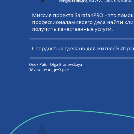
Миссия проекта SarafanPRO – это пом
профессионалам своего дела найти кли
получить качественные услуги.
С гордостью сделано для жителей Изра
Osek Patur Olga Granovskaya
ראשון לציון , מבצה משה 38