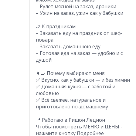
– Рулет мясной на заказ, драники
– Ужин на заказ, ужин как у бабушки
🎉 К праздникам:
– Заказать еду на праздник от шеф-
повара
– Заказать домашнюю еду
– Готовая еда на заказ — удобно и с
душой
👩‍🍳 Почему выбирают меня:
✅ Вкусно, как у бабушки — и без химии
✅ Домашняя кухня — с заботой и
любовью
✅ Всё свежее, натуральное и
приготовлено по-домашнему
📍 Работаю в Ришон Лецион
Чтобы посмотреть МЕНЮ и ЦЕНЫ -
нажмите кнопку Подробнее