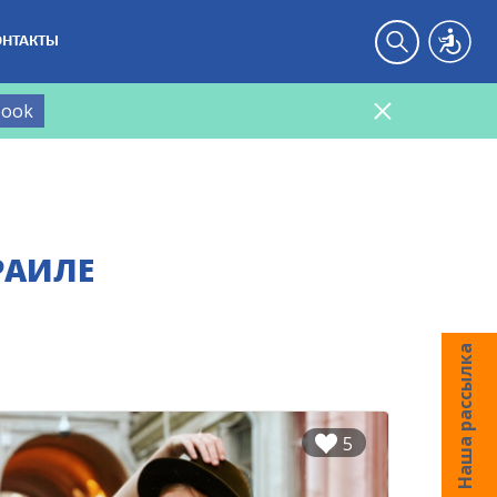
ОНТАКТЫ
book
РАИЛЕ
Наша рассылка
5