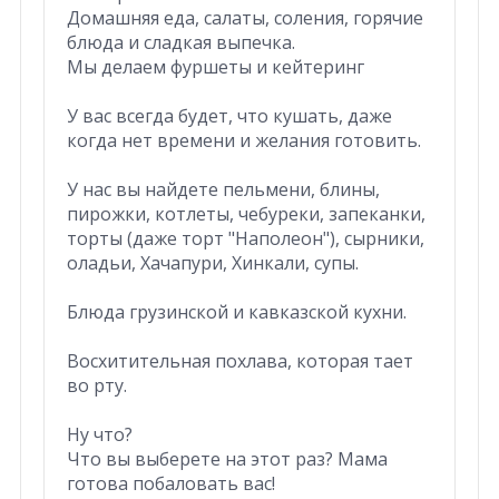
Домашняя еда, салаты, соления, горячие
блюда и сладкая выпечка.
Мы делаем фуршеты и кейтеринг
У вас всегда будет, что кушать, даже
когда нет времени и желания готовить.
У нас вы найдете пельмени, блины,
пирожки, котлеты, чебуреки, запеканки,
торты (даже торт "Наполеон"), сырники,
оладьи, Хачапури, Хинкали, супы.
Блюда грузинской и кавказской кухни.
Восхитительная похлава, которая тает
во рту.
Ну что?
Что вы выберете на этот раз? Мама
готова побаловать вас!