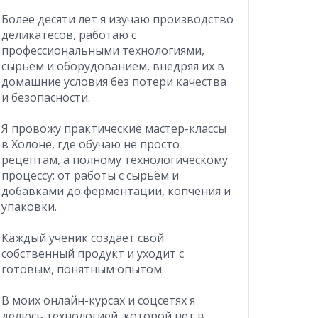
Более десяти лет я изучаю производство
деликатесов, работаю с
профессиональными технологиями,
сырьём и оборудованием, внедряя их в
домашние условия без потери качества
и безопасности.
Я провожу практические мастер-классы
в Холоне, где обучаю не просто
рецептам, а полному технологическому
процессу: от работы с сырьём и
добавками до ферментации, копчения и
упаковки.
Каждый ученик создаёт свой
собственный продукт и уходит с
готовым, понятным опытом.
В моих онлайн-курсах и соцсетях я
делюсь технологией, которой нет в