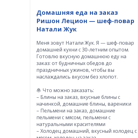
Домашняя еда на заказ
Ришон Лецион — шеф-повар
Натали Жук
Меня зовут Натали Жук. Я — шеф-повар
домашней кухни с 30-летним опытом.
Готовлю вкусную домашнюю еду на
заказ: от будничных обедов до
праздничных ужинов, чтобы вы
наслаждались вкусом без хлопот.
🧆 Что можно заказать:
– Блины на заказ, вкусные блины с
начинкой, домашние блины, вареники
– Пельмени на заказ, домашние
пельмени с мясом, пельмени с
натуральными красителями
– Холодец домашний, вкусный холодец с
мясом, холодец на заказ