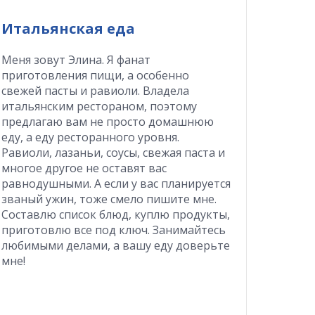
Итальянская еда
Меня зовут Элина. Я фанат
приготовления пищи, а особенно
свежей пасты и равиоли. Владела
итальянским рестораном, поэтому
предлагаю вам не просто домашнюю
еду, а еду ресторанного уровня.
Равиоли, лазаньи, соусы, свежая паста и
многое другое не оставят вас
равнодушными. А если у вас планируется
званый ужин, тоже смело пишите мне.
Составлю список блюд, куплю продукты,
приготовлю все под ключ. Занимайтесь
любимыми делами, а вашу еду доверьте
мне!