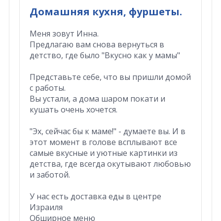
Домашняя кухня, фуршеты.
Меня зовут Инна.
Предлагаю вам снова вернуться в
детство, где было "Вкусно как у мамы"
Представьте себе, что вы пришли домой
с работы.
Вы устали, а дома шаром покати и
кушать очень хочется.
"Эх, сейчас бы к маме!" - думаете вы. И в
этот момент в голове всплывают все
самые вкусные и уютные картинки из
детства, где всегда окутывают любовью
и заботой.
У нас есть доставка еды в центре
Израиля
Обширное меню