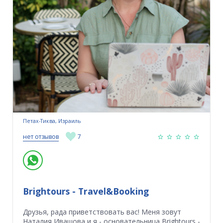
Петах-Тиква, Израиль
нет отзывов
7
Brightours - Travel&Booking
Друзья, рада приветствовать вас! Меня зовут
Наталия Ивашова и я - основательница Brightours -