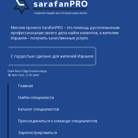
Миссия проекта SarafanPRO – это помощь русскоязычным
профессионалам своего дела найти клиентов, а жителям
Израиля – получить качественные услуги.
С гордостью сделано для жителей Израиля
Osek Patur Olga Granovskaya
ראשון לציון , מבצה משה 38
Главная
Найти специалиста
Каталог специалистов
Присоединиться к команде специалистов
Зарегистрироваться