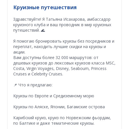
Круизные путешествия
Здравствуйте! Я Татьяна Исахарова, амбассадор
круизного клуба и ваш проводник в мир круизных
путешествий. 🌊
Я помогаю бронировать круизы без посредников и
переплат, находить лучшие скидки на круизы и
акции.
Вам доступны более 32 000 маршрутов: от
дешевых круизов до люксовых круизов класса MSC,
Costa, Virgin Voyages, Disney, Seaboum, Princess
Cruises и Celebrity Cruises.
📌 Что я предлагаю:
Круизы по Европе и Средиземному морю
Круизы по Аляске, Японии, Багамские острова
Карибский круиз, круиз по Норвежским фьордам,
по Балтике и даже тематические круизы.