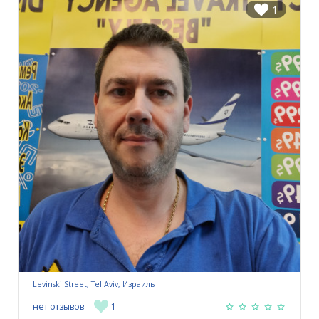
1
Levinski Street, Tel Aviv, Израиль
нет отзывов
1