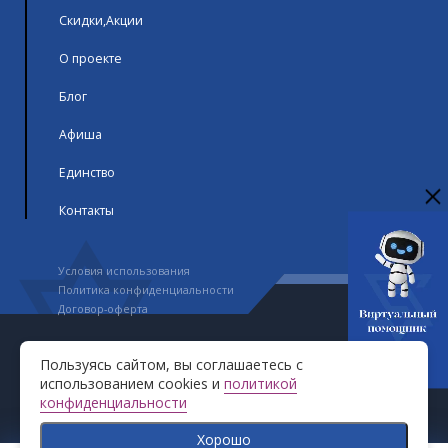
Скидки,Акции
О проекте
Блог
Афиша
Единство
Контакты
Условия использования
Политика конфиденциальности
Договор-оферта
Авторское право © GranStudio 2023-2026. Все права
Пользуясь сайтом, вы соглашаетесь с
защищены
использованием cookies и
политикой
конфиденциальности
Хорошо