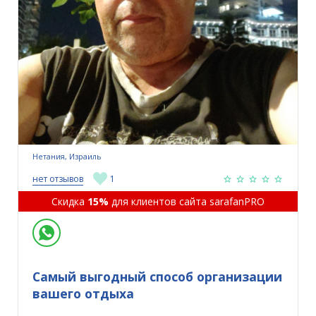
Нетания, Израиль
нет отзывов
1
Скидка
15%
для клиентов сайта sarafanPRO
Самый выгодный способ организации
вашего отдыха