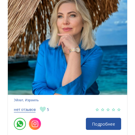
Эйлат, Израиль
нет отзывов
5
Подробнее