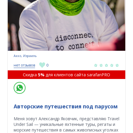
Акко, Израиль
нет отзывов
0
Скидка
5%
для клиентов сайта sarafanPRO
Авторские путешествия под парусом
Меня зовут Александр Яковчик, представляю Travel
Under Sail — уникальные яхтенные туры, регаты и
морские путешествия в самых живописных уголках