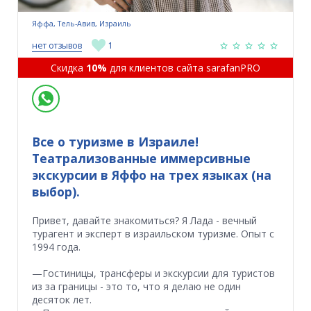
Яффа, Тель-Авив, Израиль
нет отзывов
1
Скидка
10%
для клиентов сайта sarafanPRO
Все о туризме в Израиле!
Театрализованные иммерсивные
экскурсии в Яффо на трех языках (на
выбор).
Привет, давайте знакомиться? Я Лада - вечный
турагент и эксперт в израильском туризме. Опыт с
1994 года.
—Гостиницы, трансферы и экскурсии для туристов
из за границы - это то, что я делаю не один
десяток лет.