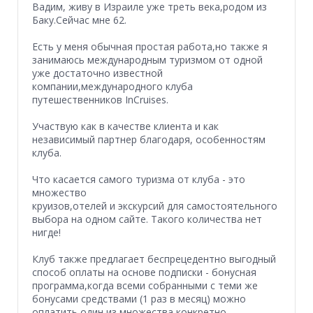
Вадим, живу в Израиле уже треть века,родом из
Баку.Сейчас мне 62.
Есть у меня обычная простая работа,но также я
занимаюсь международным туризмом от одной
уже достаточно известной
компании,международного клуба
путешественников InCruises.
Участвую как в качестве клиента и как
независимый партнер благодаря, особенностям
клуба.
Что касается самого туризма от клуба - это
множество
круизов,отелей и экскурсий для самостоятельного
выбора на одном сайте. Такого количества нет
нигде!
Клуб также предлагает беспрецедентно выгодный
способ оплаты на основе подписки - бонусная
программа,когда всеми собранными с теми же
бонусами средствами (1 раз в месяц) можно
оплатить один из множества конкретно