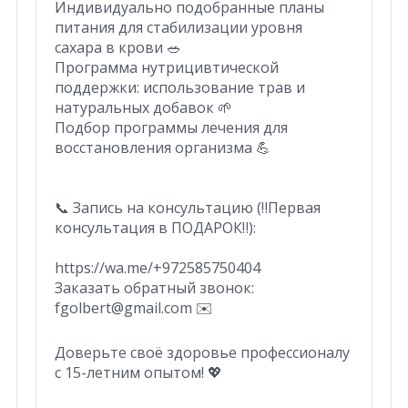
Индивидуально подобранные планы
питания для стабилизации уровня
сахара в крови 🥗
Программа нутрицивтической
поддержки: использование трав и
натуральных добавок 🌱
Подбор программы лечения для
восстановления организма 💪
📞 Запись на консультацию (‼️Первая
консультация в ПОДАРОК‼️):
https://wa.me/+972585750404
Заказать обратный звонок:
fgolbert@gmail.com ✉️
Доверьте своё здоровье профессионалу
с 15-летним опытом! 💖