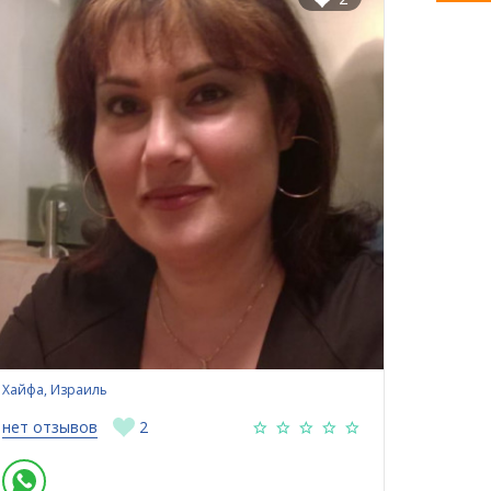
Хайфа, Израиль
нет отзывов
2