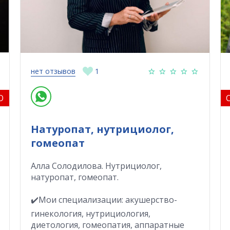
нет отзывов
1
O
Натуропат, нутрициолог,
гомеопат
Алла Солодилова. Нутрициолог,
натуропат, гомеопат.
✔️Мои специализации: акушерство-
гинекология, нутрициология,
диетология, гомеопатия, аппаратные