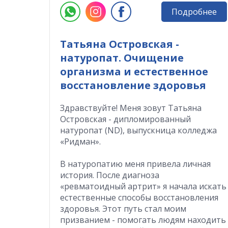
Подробнее
Татьяна Островская -
натуропат. Очищение
организма и естественное
восстановление здоровья
Здравствуйте! Меня зовут Татьяна
Островская - дипломированный
натуропат (ND), выпускница колледжа
«Ридман».
В натуропатию меня привела личная
история. После диагноза
«ревматоидный артрит» я начала искать
естественные способы восстановления
здоровья. Этот путь стал моим
призванием - помогать людям находить