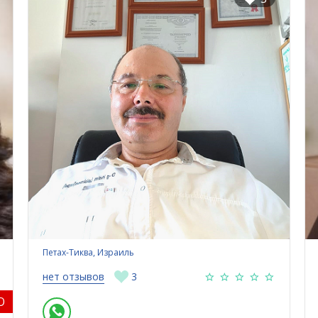
Петах-Тиква, Израиль
нет отзывов
3
O