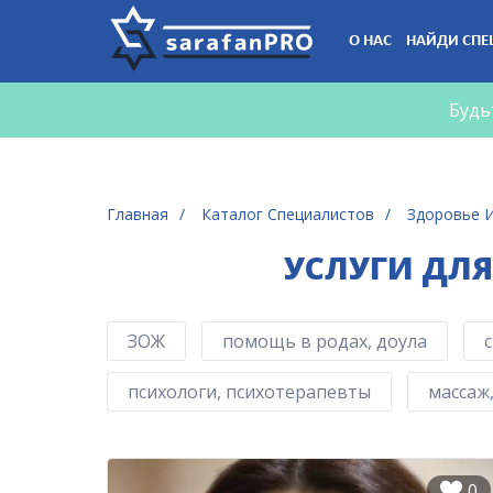
Что
О НАС
НАЙДИ СПЕ
Вы
ищете?
Будь
Главная
Каталог Специалистов
Здоровье 
УСЛУГИ ДЛЯ
ЗОЖ
помощь в родах, доула
психологи, психотерапевты
массаж
0