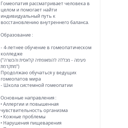
Гомеопатия рассматривает человека в
целом и помогает найти
индивидуальный путь к
восстановлению внутреннего баланса.
Образование :
- 4-летнее обучение в гомеопатическом
колледже
("פעימה - מכללה להומאופתיה קלאסית והכשרה
מתקדמת")
Продолжаю обучаться у ведущих
гомеопатов мира
- Школа системной гомеопатии
Основные направления :
• Аллергии и повышенная
чувствительность организма
• Кожные проблемы
• Нарушения пищеварения