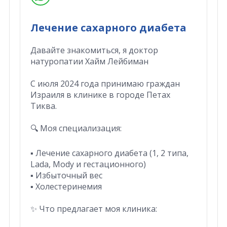
Лечение сахарного диабета
Давайте знакомиться, я доктор
натуропатии Хайм Лейбиман
С июля 2024 года принимаю граждан
Израиля в клинике в городе Петах
Тиква.
🔍 Моя специализация:
▪️ Лечение сахарного диабета (1, 2 типа,
Lada, Mody и гестационного)
▪️ Избыточный вес
▪️ Холестеринемия
✨ Что предлагает моя клиника: