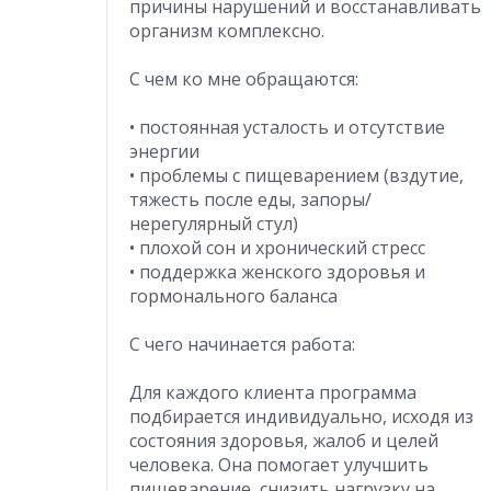
причины нарушений и восстанавливать
организм комплексно.
С чем ко мне обращаются:
• постоянная усталость и отсутствие
энергии
• проблемы с пищеварением (вздутие,
тяжесть после еды, запоры/
нерегулярный стул)
• плохой сон и хронический стресс
• поддержка женского здоровья и
гормонального баланса
С чего начинается работа:
Для каждого клиента программа
подбирается индивидуально, исходя из
состояния здоровья, жалоб и целей
человека. Она помогает улучшить
пищеварение, снизить нагрузку на