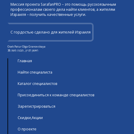
Миссия проекта SarafanPRO – это помощь русскоязычным
профессионалам своего дела найти клиентов, а жителям
Израиля – получить качественные услуги.
С гордостью сделано для жителей Израиля
Osek Patur Olga Granovskaya
ראשון לציון , מבצה משה 38
Главная
Найти специалиста
Каталог специалистов
Присоединиться к команде специалистов
Зарегистрироваться
Скидки,Акции
О проекте