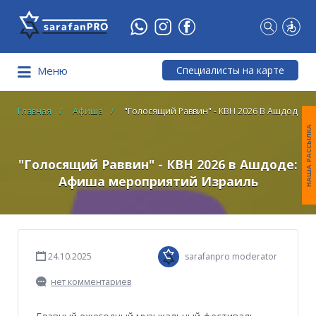
Что
Вы
ищете?
Специалисты на карте
Меню
Главная
Афиша
"Голосящий Раввин" - КВН 2026 В Ашдоде
НАША РАССЫЛКА
"Голосящий Раввин" - КВН 2026 в Ашдоде:
Афиша мероприятий Израиль
24.10.2025
sarafanpro moderator
нет комментариев