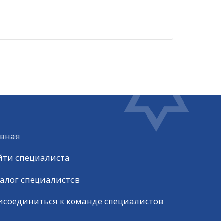
авная
йти специалиста
алог специалистов
исоединиться к команде специалистов