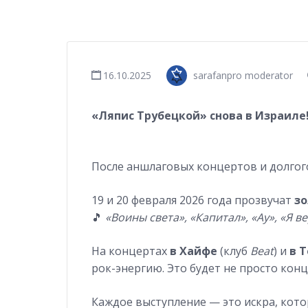
16.10.2025
sarafanpro moderator
«Ляпис Трубецкой» снова в Израиле
После аншлаговых концертов и долгог
19 и 20 февраля 2026 года прозвучат
зо
🎵
«Воины света», «Капитал», «Ау», «Я 
На концертах
в Хайфе
(клуб
Beat
) и
в 
рок-энергию. Это будет не просто конц
Каждое выступление — это искра, кото