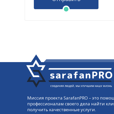
Миссия проекта SarafanPRO – это пом
профессионалам своего дела найти кли
получить качественные услуги.