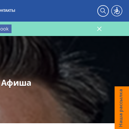
ОНТАКТЫ
book
: Афиша
Наша рассылка