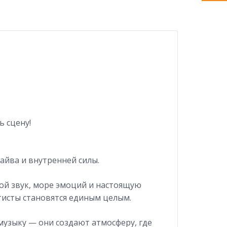
 сцену!
айва и внутренней силы.
ой звук, море эмоций и настоящую
ртисты становятся единым целым.
музыку — они создают атмосферу, где