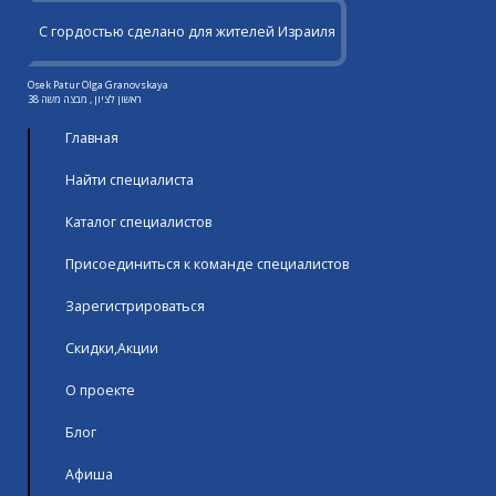
С гордостью сделано для жителей Израиля
Osek Patur Olga Granovskaya
ראשון לציון , מבצה משה 38
Главная
Найти специалиста
Каталог специалистов
Присоединиться к команде специалистов
Зарегистрироваться
Скидки,Акции
О проекте
Блог
Афиша