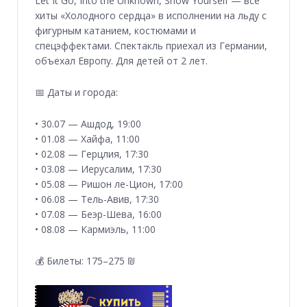
Let It Go, Into the Unknown, Show Yourself — все
хиты «Холодного сердца» в исполнении на льду с
фигурным катанием, костюмами и
спецэффектами. Спектакль приехал из Германии,
объехал Европу. Для детей от 2 лет.
📅 Даты и города:
• 30.07 — Ашдод, 19:00
• 01.08 — Хайфа, 11:00
• 02.08 — Герцлия, 17:30
• 03.08 — Иерусалим, 17:30
• 05.08 — Ришон ле-Цион, 17:00
• 06.08 — Тель-Авив, 17:30
• 07.08 — Беэр-Шева, 16:00
• 08.08 — Кармиэль, 11:00
💰 Билеты: 175–275 ₪