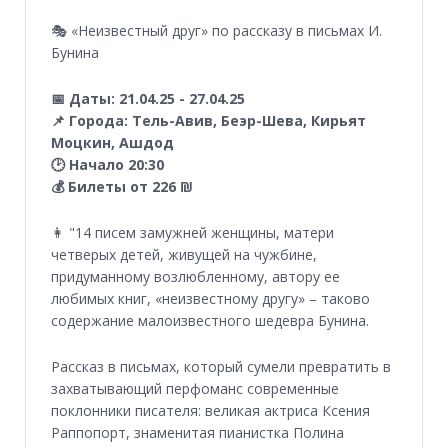
🎭 «Неизвестный друг» по рассказу в письмах И.
Бунина
📅 Даты: 21.04.25 - 27.04.25
📌 Города: Тель-Авив, Беэр-Шева, Кирьят
Моцкин, Ашдод
🕑 Начало 20:30
💰 Билеты от 226 ₪
👩 "14 писем замужней женщины, матери
четверых детей, живущей на чужбине,
придуманному возлюбленному, автору ее
любимых книг, «неизвестному другу» – таково
содержание малоизвестного шедевра Бунина.
Рассказ в письмах, который сумели превратить в
захватывающий перфоманс современные
поклонники писателя: великая актриса Ксения
Раппопорт, знаменитая пианистка Полина