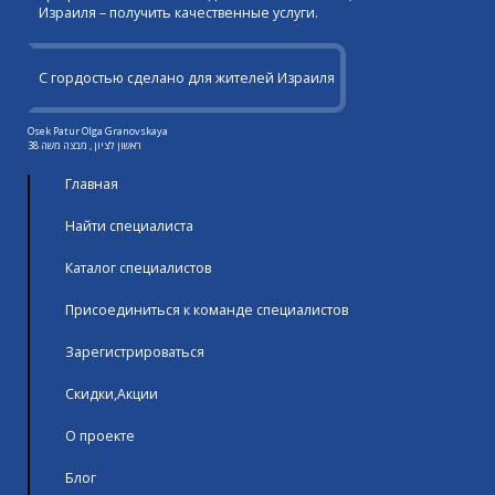
Израиля – получить качественные услуги.
С гордостью сделано для жителей Израиля
Osek Patur Olga Granovskaya
ראשון לציון , מבצה משה 38
Главная
Найти специалиста
Каталог специалистов
Присоединиться к команде специалистов
Зарегистрироваться
Скидки,Акции
О проекте
Блог