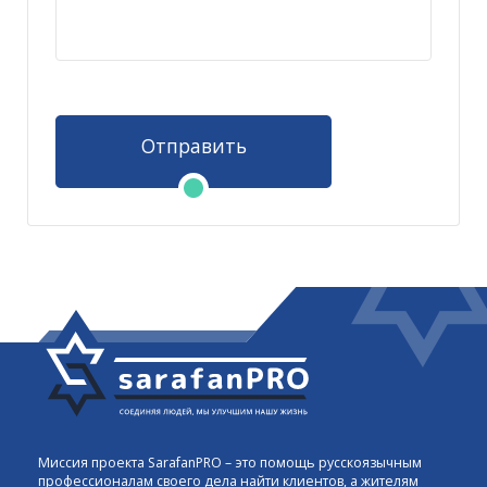
Отправить
Миссия проекта SarafanPRO – это помощь русскоязычным
профессионалам своего дела найти клиентов, а жителям