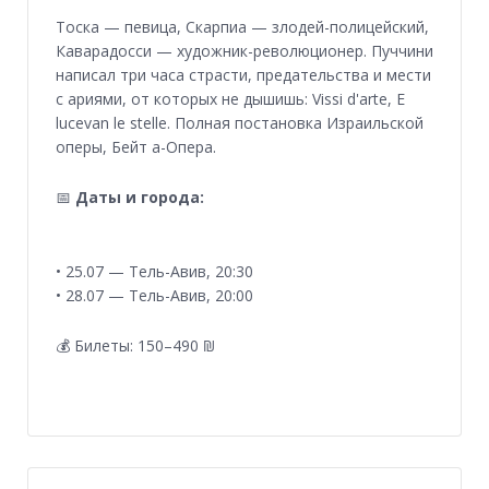
Tоска — певица, Скарпиа — злодей-полицейский,
Каварадосси — художник-революционер. Пуччини
написал три часа страсти, предательства и мести
с ариями, от которых не дышишь: Vissi d'arte, E
lucevan le stelle. Полная постановка Израильской
оперы, Бейт а-Опера.
📅
Даты и города:
• 25.07 — Тель-Авив, 20:30
• 28.07 — Тель-Авив, 20:00
💰 Билеты: 150–490 ₪