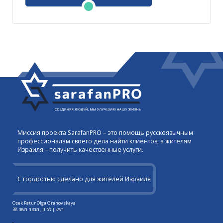
Миссия проекта SarafanPRO – это помощь русскоязычным
профессионалам своего дела найти клиентов, а жителям
Израиля – получить качественные услуги.
С гордостью сделано для жителей Израиля
Osek Patur Olga Granovskaya
ראשון לציון , מבצה משה 38