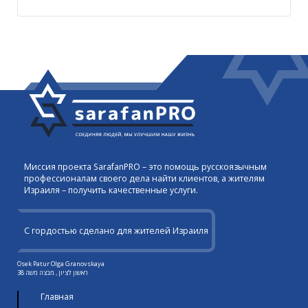
Миссия проекта SarafanPRO – это помощь русскоязычным
профессионалам своего дела найти клиентов, а жителям
Израиля – получить качественные услуги.
С гордостью сделано для жителей Израиля
Osek Patur Olga Granovskaya
ראשון לציון , מבצה משה 38
Главная