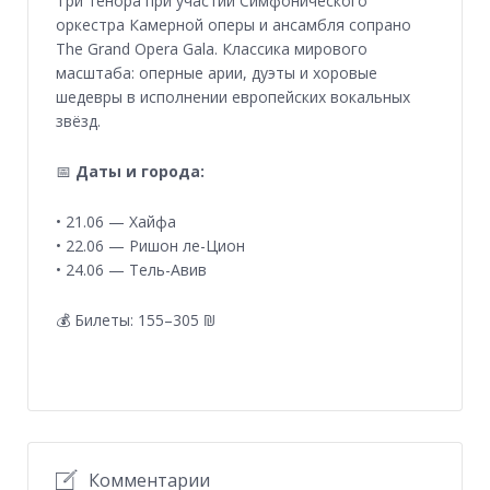
Три тенора при участии Симфонического
оркестра Камерной оперы и ансамбля сопрано
The Grand Opera Gala. Классика мирового
масштаба: оперные арии, дуэты и хоровые
шедевры в исполнении европейских вокальных
звёзд.
📅
Даты и города:
• 21.06 — Хайфа
• 22.06 — Ришон ле-Цион
• 24.06 — Тель-Авив
💰 Билеты: 155–305 ₪
Комментарии