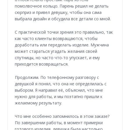
помолвочное кольцо. Парень решил не делать
сюрприз и привел девушку, чтобы она сама
выбрала дизайн и обсудила все детали со мной.
С практической точки зрения это правильно, так
как часто клиенты возвращаются, чтобы
доработать или переделать изделие. Мужчина
может стараться угадать желания своей
спутницы, но часто что-то упускает, и ему
приходится возвращаться.
Продолжим. По телефонному разговору с
девушкой я понял, что она не определилась с
выбором. Я направил её, объяснил, что мне
нужно для работы, и мы поэтапно пришли к
желаемому результату.
Что мне особенно запомнилось в этом заказе?
По завершении работы, в момент примерки
готового изделия, девушка была настолько