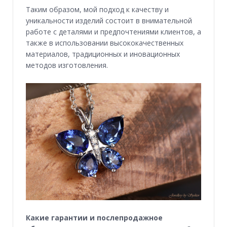
Таким образом, мой подход к качеству и
уникальности изделий состоит в внимательной
работе с деталями и предпочтениями клиентов, а
также в использовании высококачественных
материалов, традиционных и иновационных
методов изготовления.
Какие гарантии и послепродажное