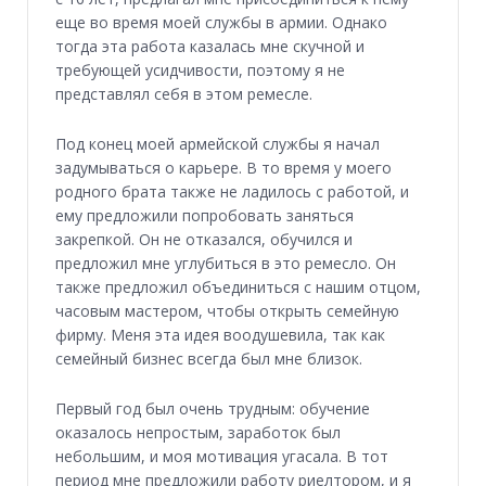
еще во время моей службы в армии. Однако
тогда эта работа казалась мне скучной и
требующей усидчивости, поэтому я не
представлял себя в этом ремесле.
Под конец моей армейской службы я начал
задумываться о карьере. В то время у моего
родного брата также не ладилось с работой, и
ему предложили попробовать заняться
закрепкой. Он не отказался, обучился и
предложил мне углубиться в это ремесло. Он
также предложил объединиться с нашим отцом,
часовым мастером, чтобы открыть семейную
фирму. Меня эта идея воодушевила, так как
семейный бизнес всегда был мне близок.
Первый год был очень трудным: обучение
оказалось непростым, заработок был
небольшим, и моя мотивация угасала. В тот
период мне предложили работу риелтором, и я