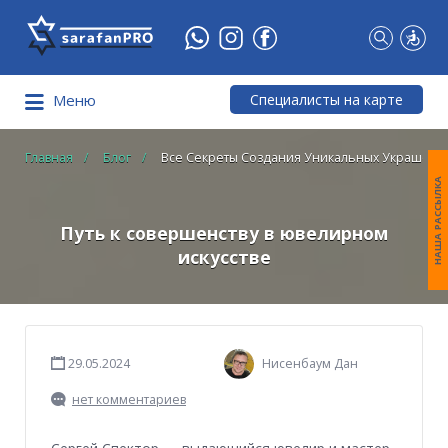
Что
Вы
ищете?
Специалисты на карте
Меню
Главная
Блог
Все Секреты Создания Уникальных Украшени
НАША РАССЫЛКА
Путь к совершенству в ювелирном
искусстве
29.05.2024
Нисенбаум Дан
нет комментариев