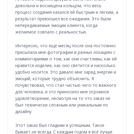
довольна и восхищена кольцом, что весь
процесс создания казался ей быстрым и лёгким, а
результат превзошел все ожидания. Это были
непередаваемые эмоции клиента, когда
желаемое совпало с реальностью.
Интересно, что ещё месяц после она постоянно
присылала мне фотографии в разных локациях с
комментариями о том, как они счастливы, как ей
нравится изделие, как оно светится и насколько
удобно носится. Это давало мне заряд энергии и
эмоций, которые трудно объяснить. Я
почувствовал, что стал частью чего-то важного
для человека, и это приносило мне огромное
удовлетворение, несмотря на то что заказ не
был технически сложным или уникальным по
дизайну.
Этот заказ был гладким и успешным. Такое
бывает не всегда. С каждым годом я всё лучше