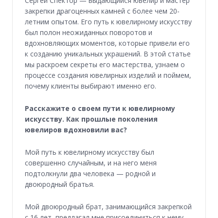
Сергей Спектор — выдающийся ювелир и мастер
закрепки драгоценных камней с более чем 20-
летним опытом. Его путь к ювелирному искусству
был полон неожиданных поворотов и
вдохновляющих моментов, которые привели его
к созданию уникальных украшений. В этой статье
мы раскроем секреты его мастерства, узнаем о
процессе создания ювелирных изделий и поймем,
почему клиенты выбирают именно его.
Расскажите о своем пути к ювелирному
искусству. Как прошлые поколения
ювелиров вдохновили вас?
Мой путь к ювелирному искусству был
совершенно случайным, и на него меня
подтолкнули два человека — родной и
двоюродный братья.
Мой двоюродный брат, занимающийся закрепкой
с 16 лет, предлагал мне присоединиться к нему