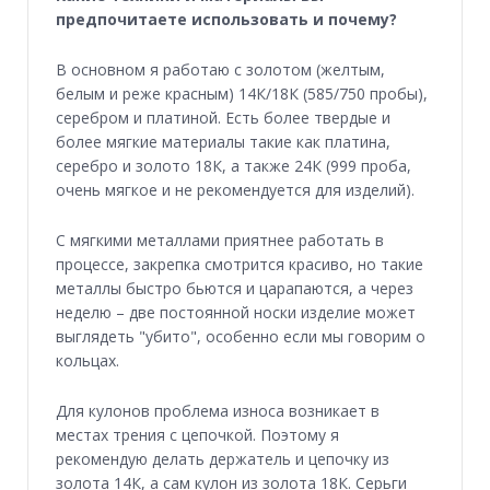
предпочитаете использовать и почему?
В основном я работаю с золотом (желтым,
белым и реже красным) 14К/18К (585/750 пробы),
серебром и платиной. Есть более твердые и
более мягкие материалы такие как платина,
серебро и золото 18К, а также 24К (999 проба,
очень мягкое и не рекомендуется для изделий).
С мягкими металлами приятнее работать в
процессе, закрепка смотрится красиво, но такие
металлы быстро бьются и царапаются, а через
неделю – две постоянной носки изделие может
выглядеть "убито", особенно если мы говорим о
кольцах.
Для кулонов проблема износа возникает в
местах трения с цепочкой. Поэтому я
рекомендую делать держатель и цепочку из
золота 14К, а сам кулон из золота 18К. Серьги