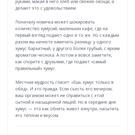
руками, макая в него хлеб или свежие овощи, и
делают это с удовольствием.
Поначалу новичка может шокировать
количество хумусий, маленьких кафе, где на
первый взгляд подают одно и то же. Но с каждым
разом вы начнете замечать разницу: у одного
хумус бархатный, у другого более грубый, с ярким
ароматом чеснока. А потом и вовсе заметите,
как спорите с друзьями, где подают «самый
правильный» хумус.
Местная мудрость гласит: «Ешь хумус только в
обед». И это правда. Если съесть его вечером,
ваш организм может не справиться с этой
сытной и насыщенной пищей. Но в середине дня
хумус — это как обнять живот изнутри, насытить
его теплом и вкусом.