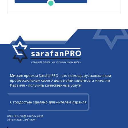
Миссия проекта SarafanPRO – это помощь русскоязычным
профессионалам своего дела найти клиентов, а жителям
Израиля – получить качественные услуги.
С гордостью сделано для жителей Израиля
Osek Patur Olga Granovskaya
ראשון לציון , מבצה משה 38