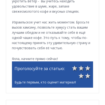
укротить ветер - вы учитесь находить
удовольствие в шуме, жаре, запахе
свежесмолотого кофе и вкусных специях.
Израильское учит нас жить моментом. Бросьте
вызов хамсину, позвольте хумусу стать вашим
лучшим обедом и не отказывайте себе в ещё
одной чашке кофе. Это путь к тому, чтобы по-
настоящему принять эту удивительную страну и
почувствовать себя её частью.
Ялла, начните прямо сейчас!
3
4
5
Проголосуйте за статью:
1
2
Будьте первым, кто оценит материал!