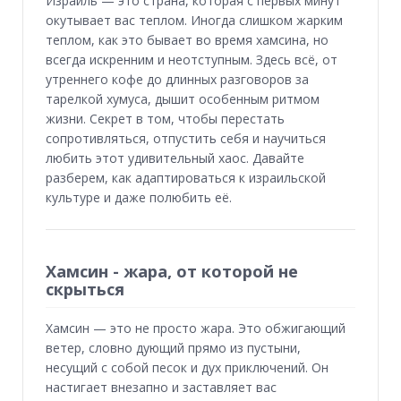
Израиль — это страна, которая с первых минут
окутывает вас теплом. Иногда слишком жарким
теплом, как это бывает во время хамсина, но
всегда искренним и неотступным. Здесь всё, от
утреннего кофе до длинных разговоров за
тарелкой хумуса, дышит особенным ритмом
жизни. Секрет в том, чтобы перестать
сопротивляться, отпустить себя и научиться
любить этот удивительный хаос. Давайте
разберем, как адаптироваться к израильской
культуре и даже полюбить её.
Хамсин - жара, от которой не
скрыться
Хамсин — это не просто жара. Это обжигающий
ветер, словно дующий прямо из пустыни,
несущий с собой песок и дух приключений. Он
настигает внезапно и заставляет вас