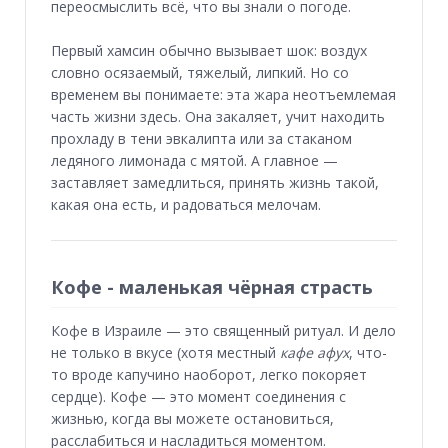
переосмыслить всё, что вы знали о погоде.
⠀
Первый хамсин обычно вызывает шок: воздух
словно осязаемый, тяжелый, липкий. Но со
временем вы понимаете: эта жара неотъемлемая
часть жизни здесь. Она закаляет, учит находить
прохладу в тени эвкалипта или за стаканом
ледяного лимонада с мятой. А главное —
заставляет замедлиться, принять жизнь такой,
какая она есть, и радоваться мелочам.
Кофе - маленькая чёрная страсть
Кофе в Израиле — это священный ритуал. И дело
не только в вкусе (хотя местный
кафе афух
, что-
то вроде капучино наоборот, легко покоряет
сердце). Кофе — это момент соединения с
жизнью, когда вы можете остановиться,
расслабиться и насладиться моментом.