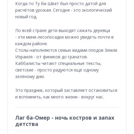
Когда-то Ту би-Шват был просто датой для
расчётов урожая. Сегодня - это экологический
новый год.
По всей стране дети выходят сажать деревца
- эти мини-лесопосадки можно увидеть почти в
каждом районе.
Столы наполняются семью видами плодов Земли
Израиля - от фиников до гранатов.
Каббалисты читают специальные тексты,
светские - просто радуются ещё одному
зелёному дню.
Это праздник, который заставляет остановиться
и вспомнить, как много жизни - вокруг нас.
Лаг ба-Омер - ночь костров и запах
детства