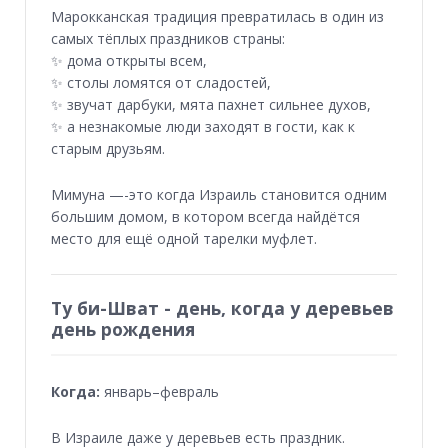
Марокканская традиция превратилась в один из
самых тёплых праздников страны:
✨ дома открыты всем,
✨ столы ломятся от сладостей,
✨ звучат дарбуки, мята пахнет сильнее духов,
✨ а незнакомые люди заходят в гости, как к
старым друзьям.
Мимуна —-это когда Израиль становится одним
большим домом, в котором всегда найдётся
место для ещё одной тарелки муфлет.
Ту би-Шват - день, когда у деревьев
день рождения
Когда:
январь–февраль
В Израиле даже у деревьев есть праздник.