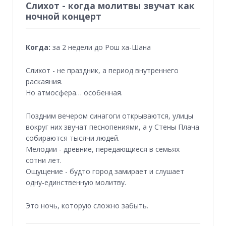
Слихот - когда молитвы звучат как
ночной концерт
Когда:
за 2 недели до Рош ха-Шана
Слихот - не праздник, а период внутреннего
раскаяния.
Но атмосфера… особенная.
Поздним вечером синагоги открываются, улицы
вокруг них звучат песнопениями, а у Стены Плача
собираются тысячи людей.
Мелодии - древние, передающиеся в семьях
сотни лет.
Ощущение - будто город замирает и слушает
одну-единственную молитву.
Это ночь, которую сложно забыть.