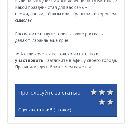
Были на Мимуне? Сажали деревце на Ту би-Шват?
Какой праздник стал для вас самым
неожиданным, тёплым или странным - в хорошем
смысле?
Расскажите вашу историю - такие рассказы
делают Израиль ещё ярче.
📌 А если хочется не только читать, но и
участвовать
- загляните в афишу своего города.
Праздники здесь ближе, чем кажется.
3
4
5
Проголосуйте за статью:
1
2
Оценка статьи: 5 (1 голос)