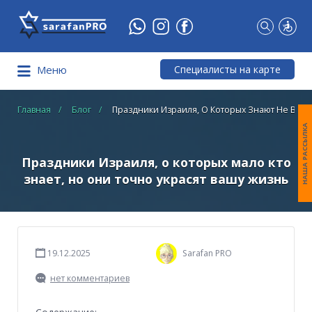
Что
Вы
ищете?
Специалисты на карте
Меню
Главная
Блог
Праздники Израиля, О Которых Знают Не Все
НАША РАССЫЛКА
Праздники Израиля, о которых мало кто
знает, но они точно украсят вашу жизнь
19.12.2025
Sarafan PRO
нет комментариев