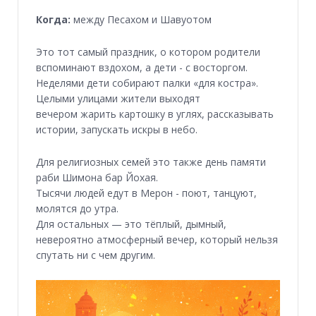
Когда:
между Песахом и Шавуотом
Это тот самый праздник, о котором родители
вспоминают вздохом, а дети - с восторгом.
Неделями дети собирают палки «для костра».
Целыми улицами жители выходят
вечером жарить картошку в углях, рассказывать
истории, запускать искры в небо.
Для религиозных семей это также день памяти
раби Шимона бар Йохая.
Тысячи людей едут в Мерон - поют, танцуют,
молятся до утра.
Для остальных — это тёплый, дымный,
невероятно атмосферный вечер, который нельзя
спутать ни с чем другим.