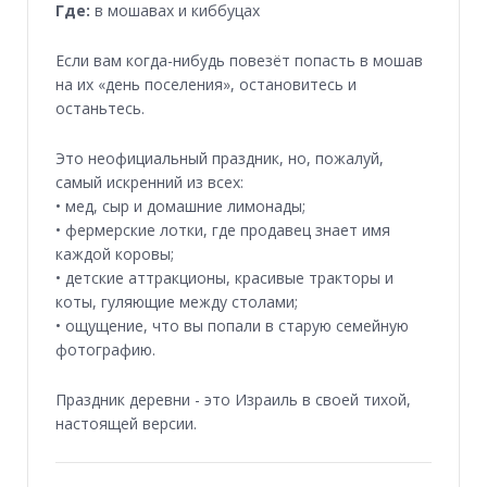
Где:
в мошавах и киббуцах
Если вам когда-нибудь повезёт попасть в мошав
на их «день поселения», остановитесь и
останьтесь.
Это неофициальный праздник, но, пожалуй,
самый искренний из всех:
• мед, сыр и домашние лимонады;
• фермерские лотки, где продавец знает имя
каждой коровы;
• детские аттракционы, красивые тракторы и
коты, гуляющие между столами;
• ощущение, что вы попали в старую семейную
фотографию.
Праздник деревни - это Израиль в своей тихой,
настоящей версии.