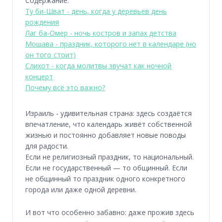
Содержание:
Ту би-Шват - день, когда у деревьев день
рождения
Лаг ба-Омер - ночь костров и запах детства
Мошава - праздник, которого нет в календаре (но
он того стоит)
Слихот - когда молитвы звучат как ночной
концерт
Почему всё это важно?
Израиль - удивительная страна: здесь создаётся
впечатление, что календарь живёт собственной
жизнью и постоянно добавляет новые поводы
для радости.
Если не религиозный праздник, то национальный.
Если не государственный — то общинный. Если
не общинный то праздник одного конкретного
города или даже одной деревни.
И вот что особенно забавно: даже прожив здесь