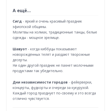
А ещё…
Сигд
- яркий и очень красивый праздник
эфиопской общины.
Молитвы на холмах, традиционные танцы, белые
одежды - мощное зрелище.
Шавуот
- когда киббуцы показывают
новорождённых телят и раздают творожные
десерты.
Ни один другой праздник не пахнет молочными
продуктами так убедительно.
Дни независимости городов
- фейерверки,
концерты, фудкорты и очереди за кукурузой.
Каждый город празднует по-своему и это всегда
отлично чувствуется.