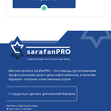
Миссия проекта SarafanPRO – это помощь русскоязычным
профессионалам своего дела найти клиентов, а жителям
Израиля – получить качественные услуги.
С гордостью сделано для жителей Израиля
Osek Patur Olga Granovskaya
ראשון לציון , מבצה משה 38