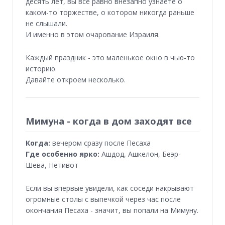
десять лет, вы всё равно внезапно узнаёте о
каком-то торжестве, о котором никогда раньше
не слышали.
И именно в этом очарование Израиля.
Каждый праздник - это маленькое окно в чью-то
историю.
Давайте откроем несколько.
Мимуна - когда в дом заходят все
Когда:
вечером сразу после Песаха
Где особенно ярко:
Ашдод, Ашкелон, Беэр-
Шева, Нетивот
Если вы впервые увидели, как соседи накрывают
огромные столы с выпечкой через час после
окончания Песаха - значит, вы попали на Мимуну.