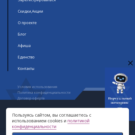
Скидки,Акции
О проекте
Блог
Афиша
Единство
Контакты
Условия использования
Политика конфиденциальности
Договор-оферта
Авторское право © GranStudio 2023-2026. Все права
Пользуясь сайтом, вы соглашаетесь с
защищены
использованием cookies и
политикой
конфиденциальности