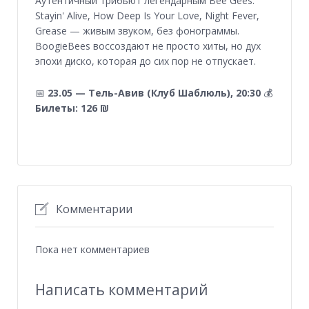
Аутентичный трибьют легендарным Bee Gees:
Stayin' Alive, How Deep Is Your Love, Night Fever,
Grease — живым звуком, без фонограммы.
BoogieBees воссоздают не просто хиты, но дух
эпохи диско, которая до сих пор не отпускает.
📅
23.05 — Тель-Авив (Клуб Шаблюль), 20:30
💰
Билеты: 126 ₪
Комментарии
Пока нет комментариев
Написать комментарий