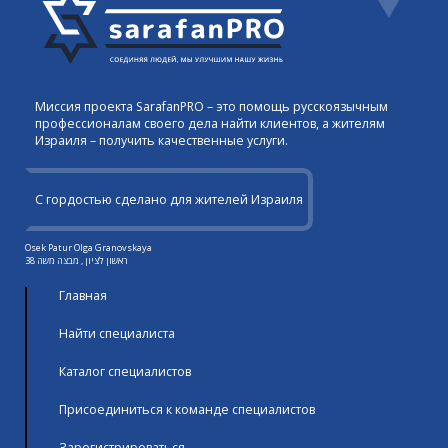
Миссия проекта SarafanPRO – это помощь русскоязычным
профессионалам своего дела найти клиентов, а жителям
Израиля – получить качественные услуги.
С гордостью сделано для жителей Израиля
Osek Patur Olga Granovskaya
ראשון לציון , מבצה משה 38
Главная
Найти специалиста
Каталог специалистов
Присоединиться к команде специалистов
Зарегистрироваться