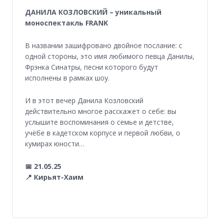
ДАНИЛА КОЗЛОВСКИЙ – уникальный
моноспектакль FRANK
В названии зашифровано двойное послание: с
одной стороны, это имя любимого певца Данилы,
Фрэнка Синатры, песни которого будут
исполнены в рамках шоу.
И в этот вечер Данила Козловский
действительно многое расскажет о себе: вы
услышите воспоминания о семье и детстве,
учёбе в кадетском корпусе и первой любви, о
кумирах юности…
📅 21.05.25
📍 Кирьят-Хаим