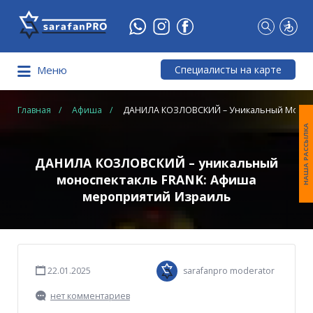
Что
Вы
ищете?
Специалисты на карте
Меню
Главная
Афиша
ДАНИЛА КОЗЛОВСКИЙ – Уникальный Моносп
НАША РАССЫЛКА
ДАНИЛА КОЗЛОВСКИЙ – уникальный
моноспектакль FRANK: Афиша
мероприятий Израиль
22.01.2025
sarafanpro moderator
нет комментариев