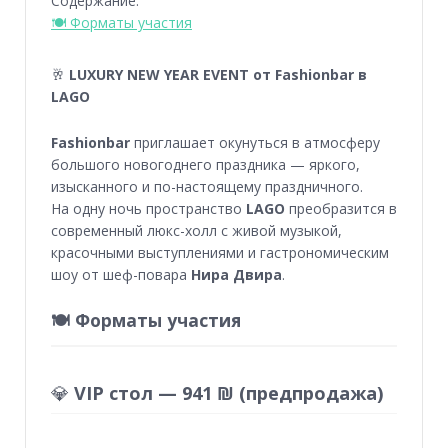
Содержание:
🍽 Форматы участия
🥂
LUXURY NEW YEAR EVENT от Fashionbar в
LAGO
Fashionbar
приглашает окунуться в атмосферу
большого новогоднего праздника — яркого,
изысканного и по-настоящему праздничного.
На одну ночь пространство
LAGO
преобразится в
современный люкс-холл с живой музыкой,
красочными выступлениями и гастрономическим
шоу от шеф-повара
Нира Двира
.
🍽 Форматы участия
💎
VIP стол — 941 ₪ (предпродажа)