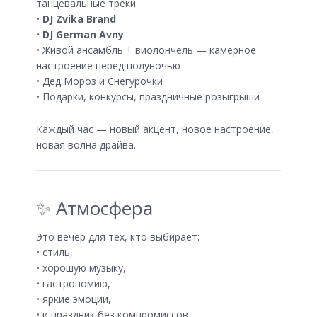
танцевальные треки
•
DJ Zvika Brand
•
DJ German Avny
• Живой ансамбль + виолончель — камерное
настроение перед полуночью
• Дед Мороз и Снегурочки
• Подарки, конкурсы, праздничные розыгрыши
Каждый час — новый акцент, новое настроение,
новая волна драйва.
✨ Атмосфера
Это вечер для тех, кто выбирает:
• стиль,
• хорошую музыку,
• гастрономию,
• яркие эмоции,
• и праздник без компромиссов.