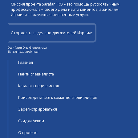
Миссия проекта SarafanPRO – это помощь русскоязычным
профессионалам своего дела найти клиентов, а жителям
Израиля – получить качественные услуги.
С гордостью сделано для жителей Израиля
Osek Patur Olga Granovskaya
ראשון לציון , מבצה משה 38
Главная
Найти специалиста
Каталог специалистов
Присоединиться к команде специалистов
Зарегистрироваться
Скидки,Акции
О проекте