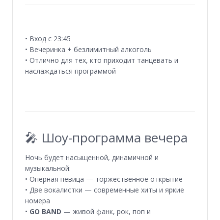
• Вход с 23:45
• Вечеринка + безлимитный алкоголь
• Отлично для тех, кто приходит танцевать и
наслаждаться программой
🎤 Шоу-программа вечера
Ночь будет насыщенной, динамичной и
музыкальной:
• Оперная певица — торжественное открытие
• Две вокалистки — современные хиты и яркие
номера
•
GO BAND
— живой фанк, рок, поп и