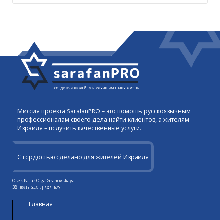
Миссия проекта SarafanPRO – это помощь русскоязычным
профессионалам своего дела найти клиентов, а жителям
Израиля – получить качественные услуги.
С гордостью сделано для жителей Израиля
Osek Patur Olga Granovskaya
ראשון לציון , מבצה משה 38
Главная