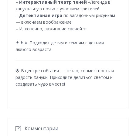
–
Интерактивный театр теней
«Легенда в
ханукальную ночь» с участием зрителей
–
Детективная игра
по загадочным рисункам
— включаем воображение!
– И, конечно, зажигание свечей ✨
👨‍👩‍👧 Подходит детям и семьям с детьми
любого возраста
🌟 В центре события — тепло, совместность и
радость Хануки. Приходите делиться светом и
создавать чудо вместе!
Комментарии