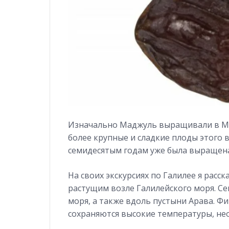
Изначально Маджуль выращивали в Ма
более крупные и сладкие плоды этого в
семидесятым годам уже была выращена
На своих экскурсиях по Галилее я рас
растущим возле Галилейского моря. С
моря, а также вдоль пустыни Арава. Ф
сохраняются высокие температуры, не