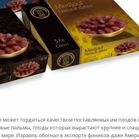
е может гордиться качеством поставляемых им плодов
ые пальмы, плоды которых вырастают крупнее и слаще
 мире. Израиль обогнал в экспорте фиников даже Амер