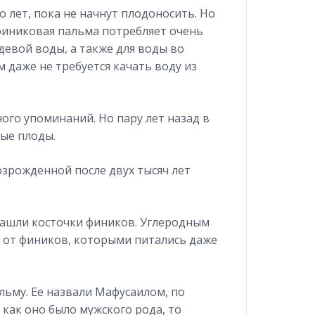
 лет, пока не начнут плодоносить. Но
финиковая пальма потребляет очень
евой воды, а также для воды во
 даже не требуется качать воду из
ного упоминаний. Но пару лет назад в
вые плоды.
озрожденной после двух тысяч лет
нашли косточки фиников. Углеродным
и от фиников, которыми питались даже
льму. Ее назвали Мафусаилом, по
 как оно было мужского рода, то