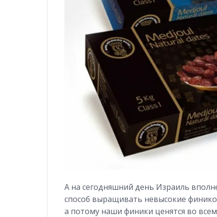
А на сегодняшний день Израиль вполн
способ выращивать невысокие фиников
а потому наши финики ценятся во всем