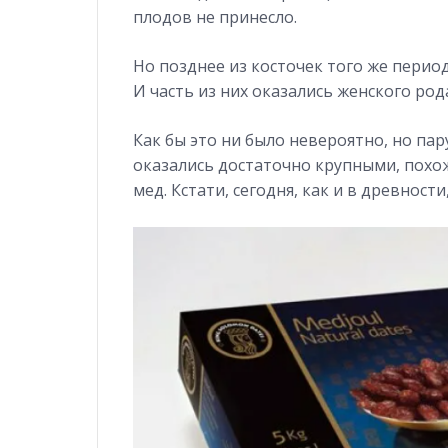
плодов не принесло.
Но позднее из косточек того же перио
И часть из них оказались женского род
Как бы это ни было невероятно, но па
оказались достаточно крупными, похо
мед. Кстати, сегодня, как и в древност