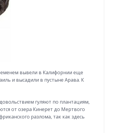
ременем вывели в Калифорнии еще
аиль и высадили в пустыне Арава. К
 удовольствием гуляют по плантациям,
ются от озера Кинерет до Мертвого
фриканского разлома, так как здесь