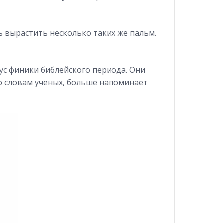
ь вырастить несколько таких же пальм.
кус финики библейского периода. Они
о словам ученых, больше напоминает