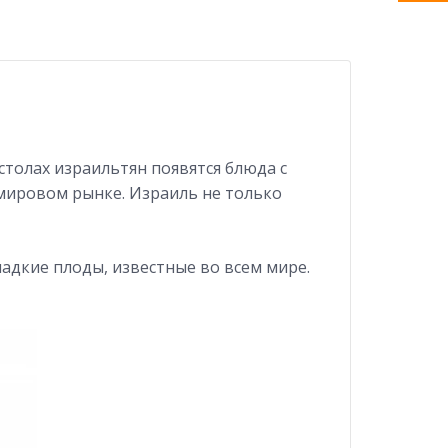
столах израильтян появятся блюда с
 мировом рынке. Израиль не только
ладкие плоды, известные во всем мире.