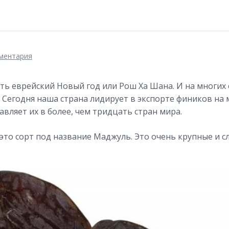
ментария
ь еврейский Новый год или Рош Ха Шана. И на многих 
 Сегодня наша страна лидирует в экспорте фиников на
авляет их в более, чем тридцать стран мира.
это сорт под название Маджуль. Это очень крупные и с