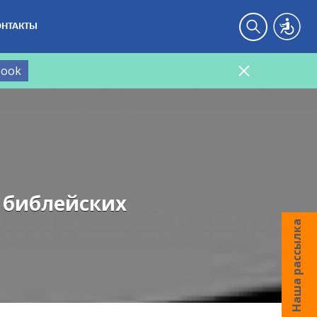
ОНТАКТЫ
book
 библейских
Наша рассылка