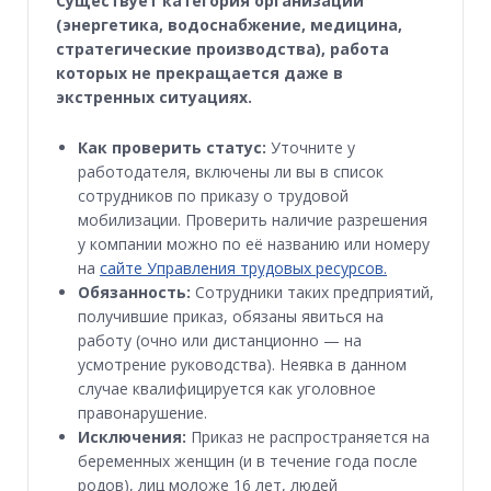
Существует категория организаций
(энергетика, водоснабжение, медицина,
стратегические производства), работа
которых не прекращается даже в
экстренных ситуациях.
Как проверить статус:
Уточните у
работодателя, включены ли вы в список
сотрудников по приказу о трудовой
мобилизации. Проверить наличие разрешения
у компании можно по её названию или номеру
на
сайте Управления трудовых ресурсов
.
Обязанность:
Сотрудники таких предприятий,
получившие приказ, обязаны явиться на
работу (очно или дистанционно — на
усмотрение руководства). Неявка в данном
случае квалифицируется как уголовное
правонарушение.
Исключения:
Приказ не распространяется на
беременных женщин (и в течение года после
родов), лиц моложе 16 лет, людей