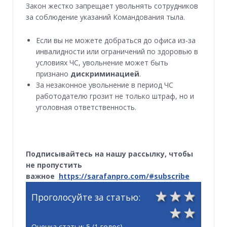
Закон жестко запрещает увольнять сотрудников
за соблюдение указаний Командования тыла.
Если вы не можете добраться до офиса из-за
инвалидности или ограничений по здоровью в
условиях ЧС, увольнение может быть
признано
дискриминацией
.
За незаконное увольнение в период ЧС
работодателю грозит не только штраф, но и
уголовная ответственность.
Подписывайтесь на нашу рассылку, чтобы
не пропустить
важное
https://sarafanpro.com/#subscribe
3
4
5
Проголосуйте за статью:
1
2
Оценка статьи: 5 (1 голос)