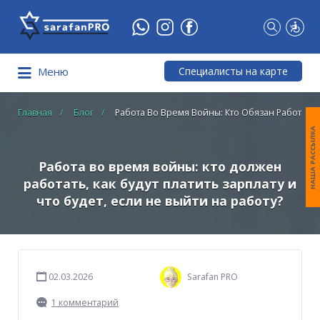
Что
Вы
ищете?
Специалисты на карте
Меню
Главная
Блог
Работа Во Время Войны: Кто Обязан Работать,
НАША РАССЫЛКА
Работа во время войны: кто должен
работать, как будут платить зарплату и
что будет, если не выйти на работу?
02.03.2026
Sarafan PRO
1 комментарий