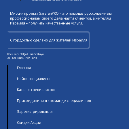
Миссия проекта SarafanPRO – это помощь русскоязычным
профессионалам своего дела найти клиентов, а жителям
Израиля – получить качественные услуги.
С гордостью сделано для жителей Израиля
Osek Patur Olga Granovskaya
ראשון לציון , מבצה משה 38
Главная
Найти специалиста
Каталог специалистов
Присоединиться к команде специалистов
Зарегистрироваться
Скидки,Акции