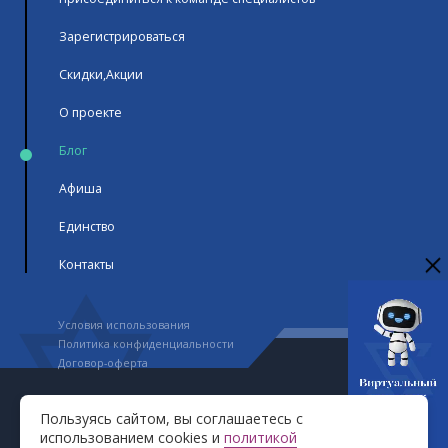
Зарегистрироваться
Скидки,Акции
О проекте
Блог
Афиша
Единство
Контакты
Условия использования
Политика конфиденциальности
Договор-оферта
Авторское право © GranStudio 2023-2026. Все права
Пользуясь сайтом, вы соглашаетесь с
защищены
использованием cookies и
политикой