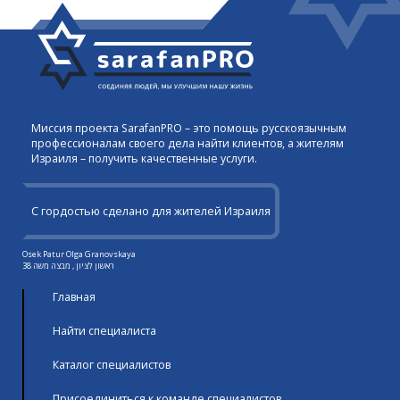
Миссия проекта SarafanPRO – это помощь русскоязычным
профессионалам своего дела найти клиентов, а жителям
Израиля – получить качественные услуги.
С гордостью сделано для жителей Израиля
Osek Patur Olga Granovskaya
ראשון לציון , מבצה משה 38
Главная
Найти специалиста
Каталог специалистов
Присоединиться к команде специалистов