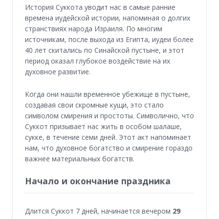
История Суккота уводит нас в самые ранние
времена иудейской истории, напоминая о долгих
странствиях народа Израиля. По многим
источникам, после выхода из Египта, иудеи более
40 лет скитались по Синайской пустыне, и этот
период оказал глубокое воздействие на их
духовное развитие.
Когда они нашли временное убежище в пустыне,
создавая свои скромные кущи, это стало
символом смирения и простоты. Символично, что
Суккот призывает нас жить в особом шалаше,
сукке, в течение семи дней. Этот акт напоминает
нам, что духовное богатство и смирение гораздо
важнее материальных богатств.
Начало и окончание праздника
Длится Суккот 7 дней, начинается вечером
29