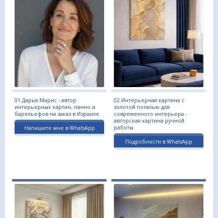
01.Дарья Марис - автор
02.Интерьерная картина с
интерьерных картин, панно и
золотой поталью для
барельефов на заказ в Израиле
современного интерьера -
авторская картина ручной
работы
Напишите мне в WhatsApp
Подробности в WhatsApp