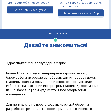
стен в детской с персонажами
частных домах и коммерческих
пространствах.
Узнать стоимость услуг
Напишите мне в WhatsApp
Посмотреть все
Давайте знакомиться!
Здравствуйте! Меня зовут Дарья Марис.
Более 10 лет я cоздаю интерьерные картины, панно,
барельефы и авторские арт-объекты для интерьера дома,
квартиры, офиса и коммерческих пространств в Израиле.
Работаю в направлении интерьерных картин, декоративных
панно, барельефов и художественного оформления
помещений.
Для меня важно не просто создать красивый объект, а
разработать решение, которое гармонично впишется в