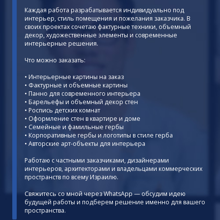
Каждая работа разрабатывается индивидуально под
интерьер, стиль помещения и пожелания заказчика. В
своих проектах сочетаю фактурные техники, объемный
декор, художественные элементы и современные
интерьерные решения.
Что можно заказать:
• Интерьерные картины на заказ
• Фактурные и объемные картины
• Панно для современного интерьера
• Барельефы и объемный декор стен
• Роспись детских комнат
• Оформление стен в квартире и доме
• Семейные и фамильные гербы
• Корпоративные гербы и логотипы в стиле герба
• Авторские арт-объекты для интерьера
Работаю с частными заказчиками, дизайнерами
интерьеров, архитекторами и владельцами коммерческих
пространств по всему Израилю.
Свяжитесь со мной через WhatsApp — обсудим идею
будущей работы и подберем решение именно для вашего
пространства.