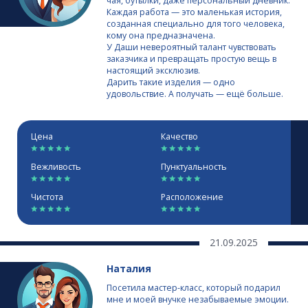
чая, бутылки, даже персональный дневник.
Каждая работа — это маленькая история,
созданная специально для того человека,
кому она предназначена.
У Даши невероятный талант чувствовать
заказчика и превращать простую вещь в
настоящий эксклюзив.
Дарить такие изделия — одно
удовольствие. А получать — ещё больше.
Цена
Качество
Вежливость
Пунктуальность
Чистота
Расположение
21.09.2025
Наталия
Посетила мастер-класс, который подарил
мне и моей внучке незабываемые эмоции.