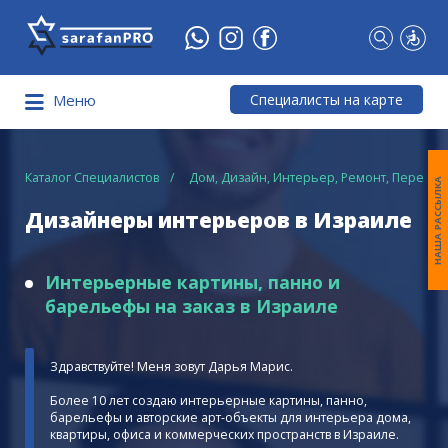
Что
Вы
ищете?
Специалисты на карте
Меню
Каталог Специалистов
Дом, Дизайн, Интерьер, Ремонт, Перево
НАША РАССЫЛКА
Дизайнеры интерьеров в Израиле
Интерьерные картины, панно и
барельефы на заказ в Израиле
Здравствуйте! Меня зовут Дарья Марис.
Более 10 лет cоздаю интерьерные картины, панно,
барельефы и авторские арт-объекты для интерьера дома,
квартиры, офиса и коммерческих пространств в Израиле.