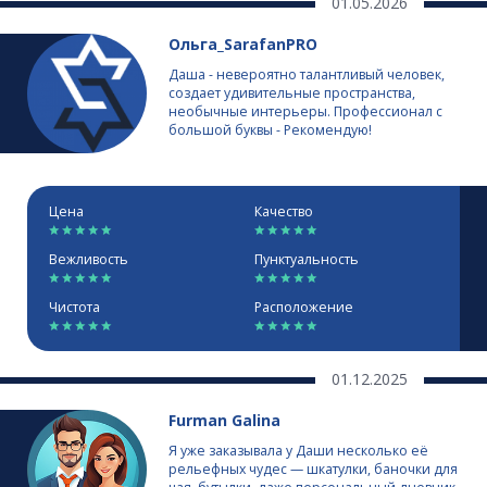
01.05.2026
Ольга_SarafanPRO
Даша - невероятно талантливый человек,
создает удивительные пространства,
необычные интерьеры. Профессионал с
большой буквы - Рекомендую!
Цена
Качество
Вежливость
Пунктуальность
Чистота
Расположение
01.12.2025
Furman Galina
Я уже заказывала у Даши несколько её
рельефных чудес — шкатулки, баночки для