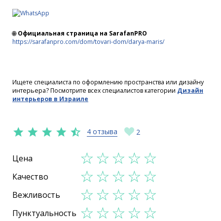
🌐
Официальная страница на SarafanPRO
https://sarafanpro.com/dom/tovari-dom/darya-maris/
Ищете специалиста по оформлению пространства или дизайну
интерьера? Посмотрите всех специалистов категории
Дизайн
интерьеров в Израиле
4 отзыва
2
Цена
Качество
Вежливость
Пунктуальность