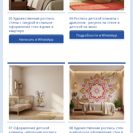
05.Художественная роспись
06.Роспись детской комнаты с
стены с сакурой в спальне -
драконом - рисунок на стене в
оформление стен в доме и
детской на заказ
квартире
Подробности в WhatsApp
Написать в WhatsApp
07.Оформление детской
08.Художественная роспись стен
комнаты - авторская роспись
и авторское оформление стен в