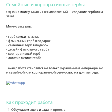
Семейные и корпоративные гербы
Одно из моих уникальных направлений — создание гербов на
заказ.
Можно заказать:
• герб семьи на заказ
• фамильный герб в подарок
• семейный герб в подарок
• дизайн фамильного герба
• корпоративный герб
• логотип в стиле герба
Такая работа становится не только украшением интерьера, но
и семейной или корпоративной ценностью на долгие годы.
Как проходит работа
Обсуждаем идею и задачи проекта.