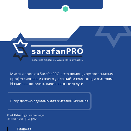
Миссия проекта SarafanPRO – это помощь русскоязычным
профессионалам своего дела найти клиентов, а жителям
Израиля – получить качественные услуги.
С гордостью сделано для жителей Израиля
Osek Patur Olga Granovskaya
ראשון לציון , מבצה משה 38
Главная