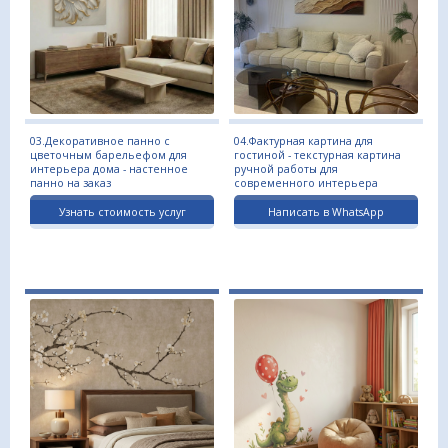
03.Декоративное панно с
04.Фактурная картина для
цветочным барельефом для
гостиной - текстурная картина
интерьера дома - настенное
ручной работы для
панно на заказ
современного интерьера
Узнать стоимость услуг
Написать в WhatsApp