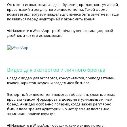
Он может использоваться для обучения, продаж, консультаций,
презентаций и регулярного видеоконтента. Такой формат
помогает эксперту или владельцу бизнеса быть заметнее, чаще
появляться перед аудиторией и экономить время.
📲 Напишите в WhatsApp - разберём, нужен ли вам цифровой
двойник и как его использовать.
Видео для экспертов и личного бренда
Создаю видео для экспертов, консультантов, преподавателей,
врачей, юристов, коучей и владельцев бизнеса.
Экспертный видеоконтент помогает объяснять сложные темы
простым языком, формировать доверие и усиливать личный
бренд. AI-видео особенно полезно, когда важно регулярно
быть в поле зрения аудитории, но нет времени постоянно
записывать ролики вручную.
📲 Напишите в WhatsApp - обсудим, какие видео помогут