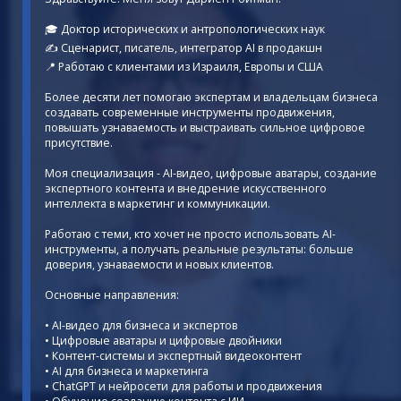
🎓 Доктор исторических и антропологических наук
✍️ Сценарист, писатель, интегратор AI в продакшн
📍 Работаю с клиентами из Израиля, Европы и США
Более десяти лет помогаю экспертам и владельцам бизнеса
создавать современные инструменты продвижения,
повышать узнаваемость и выстраивать сильное цифровое
присутствие.
Моя специализация - AI-видео, цифровые аватары, создание
экспертного контента и внедрение искусственного
интеллекта в маркетинг и коммуникации.
Работаю с теми, кто хочет не просто использовать AI-
инструменты, а получать реальные результаты: больше
доверия, узнаваемости и новых клиентов.
Основные направления:
• AI-видео для бизнеса и экспертов
• Цифровые аватары и цифровые двойники
• Контент-системы и экспертный видеоконтент
• AI для бизнеса и маркетинга
• ChatGPT и нейросети для работы и продвижения