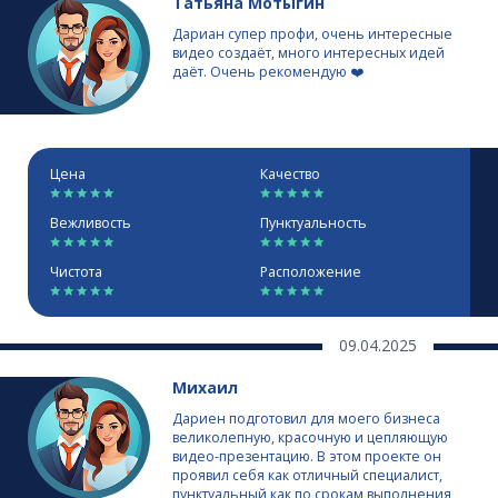
Татьяна Мотыгин
Дариан супер профи, очень интересные
видео создаёт, много интересных идей
даёт. Очень рекомендую ❤️
Цена
Качество
Вежливость
Пунктуальность
Чистота
Расположение
09.04.2025
Михаил
Дариен подготовил для моего бизнеса
великолепную, красочную и цепляющую
видео-презентацию. В этом проекте он
проявил себя как отличный специалист,
пунктуальный как по срокам выполнения,