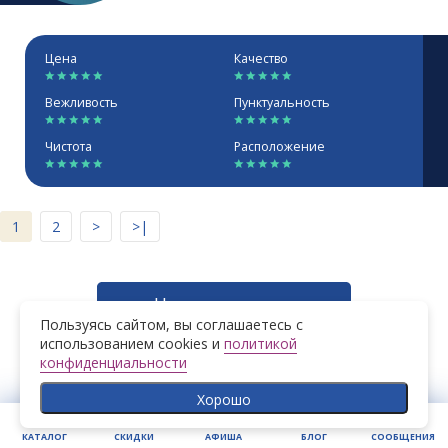
Цена
Качество
Вежливость
Пунктуальность
Чистота
Расположение
1
2
>
>|
Написать отзыв
Пользуясь сайтом, вы соглашаетесь с
использованием cookies и
политикой
конфиденциальности
Хорошо
КАТАЛОГ
СКИДКИ
АФИША
БЛОГ
СООБЩЕНИЯ