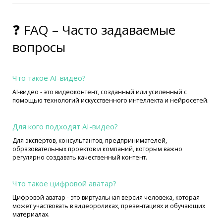
❓ FAQ – Часто задаваемые
вопросы
Что такое AI-видео?
AI-видео - это видеоконтент, созданный или усиленный с
помощью технологий искусственного интеллекта и нейросетей.
Для кого подходят AI-видео?
Для экспертов, консультантов, предпринимателей,
образовательных проектов и компаний, которым важно
регулярно создавать качественный контент.
Что такое цифровой аватар?
Цифровой аватар - это виртуальная версия человека, которая
может участвовать в видеороликах, презентациях и обучающих
материалах.