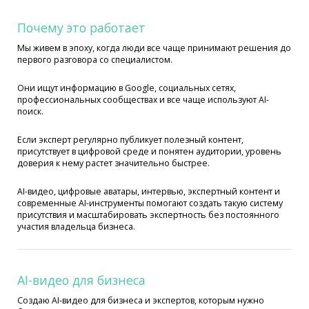
Почему это работает
Мы живем в эпоху, когда люди все чаще принимают решения до
первого разговора со специалистом.
Они ищут информацию в Google, социальных сетях,
профессиональных сообществах и все чаще используют AI-
поиск.
Если эксперт регулярно публикует полезный контент,
присутствует в цифровой среде и понятен аудитории, уровень
доверия к нему растет значительно быстрее.
AI-видео, цифровые аватары, интервью, экспертный контент и
современные AI-инструменты помогают создать такую систему
присутствия и масштабировать экспертность без постоянного
участия владельца бизнеса.
AI-видео для бизнеса
Создаю AI-видео для бизнеса и экспертов, которым нужно