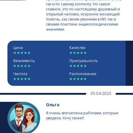
так и по самому контенту. Но самое
главное, это по настоящему душевный и
открытый человек, искренне желающий
помочь, как своим умением в ИИ, так и
своими поистине энциклопедическими
знаниями.
Цена
Качество
Вежливость
Пунктуальность
Чистота
Расположение
05.04.2025
Ольга
Я очень впечатлена работами, которые
увидела. Хочу также!!