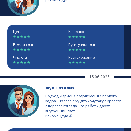
Цена
Качество
Вежливость
Пунктуальность
Чистота
Расположение
15.06.2025
Жук Наталия
Подход Дариена потряс меня с первого
кадра! Сказала ему ,что хочу такую красоту,
с первого взгляда! Его работы дарят
внутренний свет!
Рекомендую ✌️