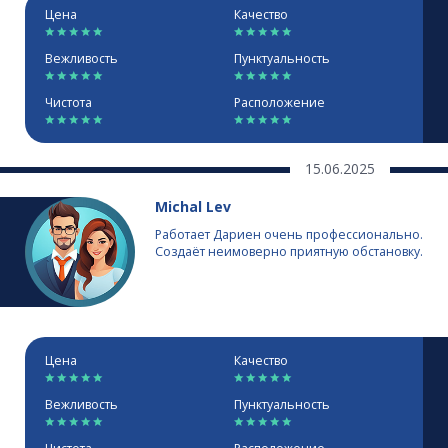
Цена
Качество
Вежливость
Пунктуальность
Чистота
Расположение
15.06.2025
Michal Lev
Работает Дариен очень профессионально.
Создаёт неимоверно приятную обстановку.
Цена
Качество
Вежливость
Пунктуальность