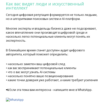
Как вас видят люди и искусственный
интеллект
Сегодня цифровая репутация формируется не только людьми,
но и алгоритмами поисковых систем и AI-платформ.
Многие эксперты и владельцы бизнеса даже не подозревают,
какое впечатление они производят в цифровой среде и
насколько легко потенциальные клиенты могут понять их
экспертность.
В ближайшее время станет доступен аудит цифрового
авторитета, который поможет определить:
• насколько заметен ваш цифровой след
• как вас воспринимают потенциальные клиенты
• что о вас могут узнать AI-системы
• насколько понятно ваше позиционирование
• какие точки доверия уже работают, а какие требуют усиления
📲 Если эта тема вам интересна - напишите мне в WhatsApp.