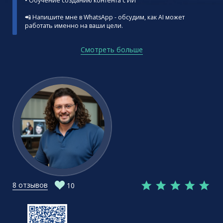
• Обучение созданию контента с ИИ
📲 Напишите мне в WhatsApp - обсудим, как AI может
работать именно на ваши цели.
Смотреть больше
8 отзывов
10