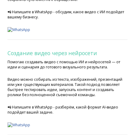
📲 Напишите в WhatsApp - обсудим, какое видео с ИИ подойдет
вашему бизнесу.
Создание видео через нейросети
Помогаю создавать видео с помощью ИИ и нейросетей — от
идеи и сценария до готового визуального результата.
Видео можно собирать из текста, изображений, презентаций
или уже существующих материалов. Такой подход позволяет
быстрее тестировать идеи, запускать контент и создавать
ролики без полноценной съемочной команды.
📲 Напишите в WhatsApp - разберём, какой формат AI-видео
подойдет вашей задаче.