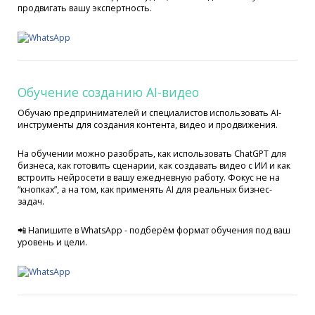
продвигать вашу экспертность.
Обучение созданию AI-видео
Обучаю предпринимателей и специалистов использовать AI-
инструменты для создания контента, видео и продвижения.
На обучении можно разобрать, как использовать ChatGPT для
бизнеса, как готовить сценарии, как создавать видео с ИИ и как
встроить нейросети в вашу ежедневную работу. Фокус не на
“кнопках”, а на том, как применять AI для реальных бизнес-
задач.
📲 Напишите в WhatsApp - подберём формат обучения под ваш
уровень и цели.