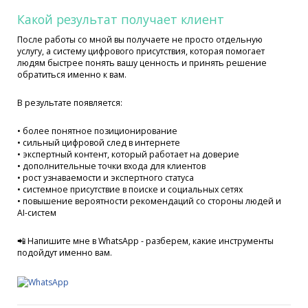
Какой результат получает клиент
После работы со мной вы получаете не просто отдельную
услугу, а систему цифрового присутствия, которая помогает
людям быстрее понять вашу ценность и принять решение
обратиться именно к вам.
В результате появляется:
• более понятное позиционирование
• сильный цифровой след в интернете
• экспертный контент, который работает на доверие
• дополнительные точки входа для клиентов
• рост узнаваемости и экспертного статуса
• системное присутствие в поиске и социальных сетях
• повышение вероятности рекомендаций со стороны людей и
AI-систем
📲 Напишите мне в WhatsApp - разберем, какие инструменты
подойдут именно вам.