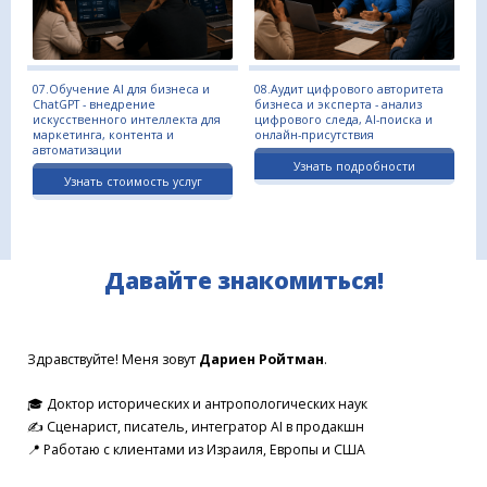
07.Обучение AI для бизнеса и
08.Аудит цифрового авторитета
ChatGPT - внедрение
бизнеса и эксперта - анализ
искусственного интеллекта для
цифрового следа, AI-поиска и
маркетинга, контента и
онлайн-присутствия
автоматизации
Узнать подробности
Узнать стоимость услуг
Давайте знакомиться!
Здравствуйте! Меня зовут
Дариен Ройтман
.
🎓 Доктор исторических и антропологических наук
✍️ Сценарист, писатель, интегратор AI в продакшн
📍 Работаю с клиентами из Израиля, Европы и США