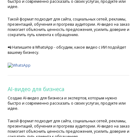
быстро и современно рассказать о своих услугах, продукте или
идее.
Такой формат подходит для сайта, социальных сетей, рекламы,
презентаций, обучения и прогрева аудитории. AI-видео на заказ
помогает объяснить ценность предложения, усилить доверие и
сократить путь клиента к обращению.
📲 Напишите в WhatsApp - обсудим, какое видео с ИИ подойдет
вашему бизнесу.
AI-видео для бизнеса
Создаю AI-видео для бизнеса и экспертов, которым нужно
быстро и современно рассказать о своих услугах, продукте или
идее.
Такой формат подходит для сайта, социальных сетей, рекламы,
презентаций, обучения и прогрева аудитории. AI-видео на заказ
помогает объяснить ценность предложения, усилить доверие и
сократить путь клиента к обращению.