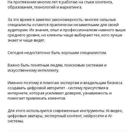
На протяжении многих лет я работаю на стыке контента,
образования, технологий и маркетинга.
За это время я заметил закономерность: многие сильные
специалисты остаются практически незаметными для своей
аудитории. Их знания, опыт и профессионализм намного выше
среднего уровня, но клиенты чаще выбирают тех, кого лучше
знают и чаще видят.
Сегодня недостаточно быть хорошим специалистом.
Важно быть понятным людям, поисковым системам и
искусственному интеллекту.
Именно поэтому я помогаю экспертам и владельцам бизнеса
создавать цифровой авторитет - систему присутствия в
интернете, которая усиливает доверие, узнаваемость и
помогает привлекать клиентов.
Для этого используются современные инструменты: AI-видео,
цифровые аватары, экспертный контент, нейросети и AI-
системы.