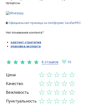
процессы.
🌐
Официальная страница на платформе SarafanPRO
Нет понимания контента?
контент стратегия
упаковка эксперта
8 отзывов
10
Цена
Качество
Вежливость
Пунктуальность