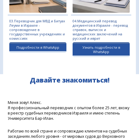
03.Переводчик для МВД и Битуах
04.Медицинский перевод
Леуми в Израиле -
документов в Израиле - перевод
сопровождение в
справок, выписок и
государственных учреждениях и
медицинских заключений на
комиссиях
русский и иврит
Подробности в WhatsApp
Узнать подробности в
WhatsApp
Давайте знакомиться!
Меня зовут Алекс.
Я профессиональный переводчик с опытом более 25 лет, вхожу
в реестр судебных переводчиков Израиля и имею степень
Университета Бар-Илан.
Работаю по всей стране и сопровождаю клиентов на судебных
заседаниях любого уровня - от мировых судов до Верховного