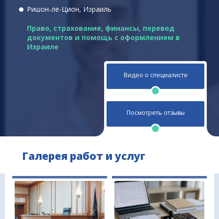
Ришон-ле-Цион, Израиль
Право, страхование, финансы
,
перевод
документов и помощь с оформлением в
Израиле
Видео о специалисте
Посмотреть отзывы
Галерея работ и услуг