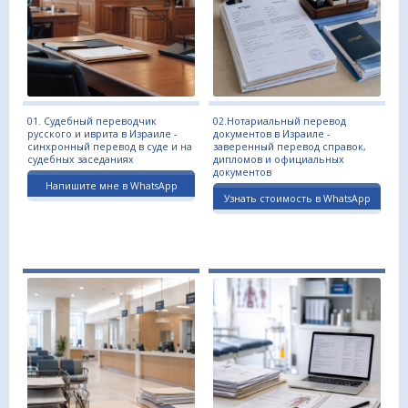
01. Судебный переводчик
02.Нотариальный перевод
русского и иврита в Израиле -
документов в Израиле -
синхронный перевод в суде и на
заверенный перевод справок,
судебных заседаниях
дипломов и официальных
документов
Напишите мне в WhatsApp
Узнать стоимость в WhatsApp