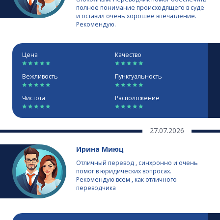
полное понимание происходящего в суде
и оставил очень хорошее впечатление.
Рекомендую.
Цена
Качество
Вежливость
Пунктуальность
Чистота
Расположение
27.07.2026
Ирина Миюц
Отличный перевод , синхронно и очень
помог в юридических вопросах.
Рекомендую всем , как отличного
переводчика