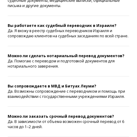
судебные документы, медицинские выписки, официальные
письма и другие документы.
Вы работаете как судебный переводчик в Израиле?
Да. Я вхожу в реестр судебных переводчиков Израиля и
сопровождаю клиентов на судебных заседаниях по всей стране.
Можно ли сделать нотариальный перевод документов?
Да. Помогаю с переводом и подготовкой документов для
нотариального заверения.
Вы сопровождаете в МВД и Битуах Леуми?
Да. Возможны сопровождение с переводчиком и помощь при
взаимодействии с государственными учреждениями Израиля.
Можно ли заказать срочный перевод документов?
Да. В зависимости от объема возможен срочный перевод от 6
часов до 1–2 дней.