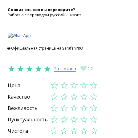
С каких языков вы переводите?
Работаю с переводом русский ↔ иврит.
🌐 Официальная страница на SarafanPRO
5 отзывов
12
Цена
Качество
Вежливость
Пунктуальность
Чистота