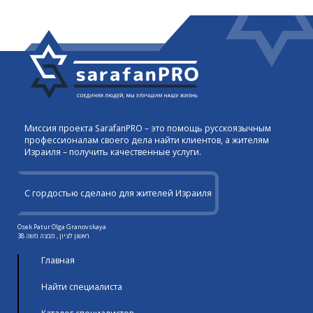
Миссия проекта SarafanPRO – это помощь русскоязычным
профессионалам своего дела найти клиентов, а жителям
Израиля – получить качественные услуги.
С гордостью сделано для жителей Израиля
Osek Patur Olga Granovskaya
ראשון לציון , מבצה משה 38
Главная
Найти специалиста