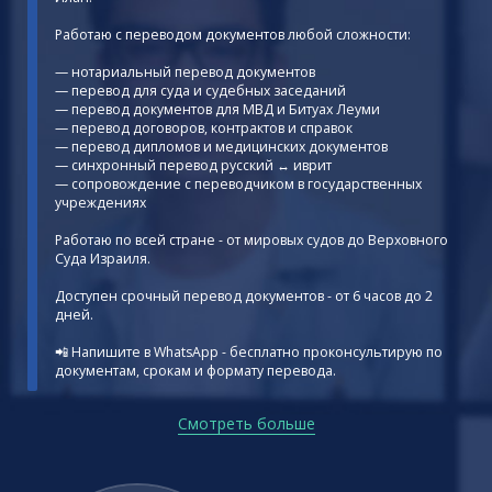
Работаю с переводом документов любой сложности:
— нотариальный перевод документов
— перевод для суда и судебных заседаний
— перевод документов для МВД и Битуах Леуми
— перевод договоров, контрактов и справок
— перевод дипломов и медицинских документов
— синхронный перевод русский ↔ иврит
— сопровождение с переводчиком в государственных
учреждениях
Работаю по всей стране - от мировых судов до Верховного
Суда Израиля.
Доступен срочный перевод документов - от 6 часов до 2
дней.
📲 Напишите в WhatsApp - бесплатно проконсультирую по
документам, срокам и формату перевода.
Смотреть больше